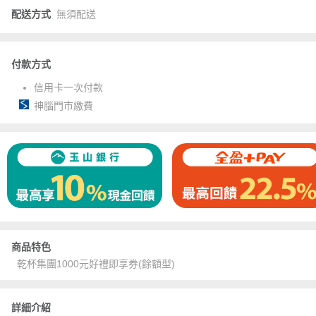
配送方式
無須配送
付款方式
信用卡一次付款
神腦門市繳費
商品特色
乾杯集團1000元好禮即享券(餘額型)
詳細介紹