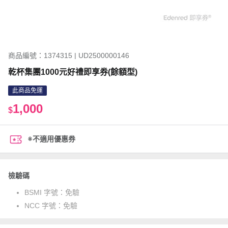
商品編號：1374315 | UD2500000146
乾杯集團1000元好禮即享券(餘額型)
此商品免運
1,000
$
※不適用優惠券
檢驗碼
BSMI 字號：
免驗
NCC 字號：
免驗