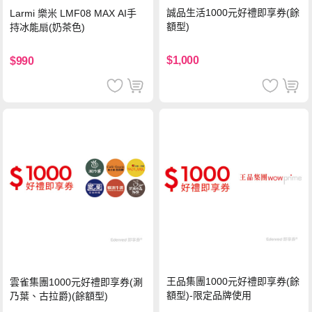
誠品生活1000元好禮即享券(餘
Larmi 樂米 LMF08 MAX AI手
額型)
持冰能扇(奶茶色)
$1,000
$990
王品集團1000元好禮即享券(餘
雲雀集團1000元好禮即享券(涮
額型)-限定品牌使用
乃葉、古拉爵)(餘額型)