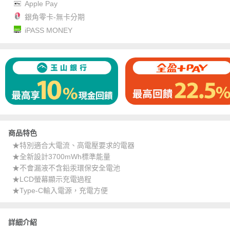
Apple Pay
銀角零卡-無卡分期
iPASS MONEY
商品特色
★特別適合大電流、高電壓要求的電器
★全新設計3700mWh標準能量
★不會漏液不含鉛汞環保安全電池
★LCD螢幕顯示充電過程
★Type-C輸入電源，充電方便
詳細介紹