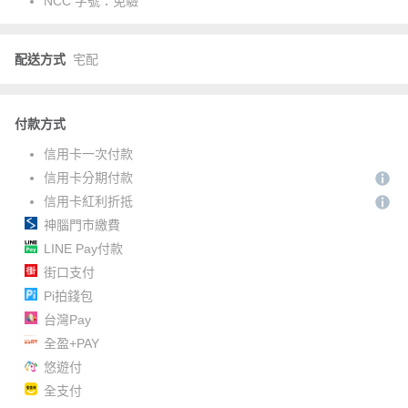
NCC 字號：
免驗
配送方式
宅配
付款方式
信用卡一次付款
信用卡分期付款
信用卡紅利折抵
神腦門市繳費
LINE Pay付款
街口支付
Pi拍錢包
台灣Pay
全盈+PAY
悠遊付
全支付