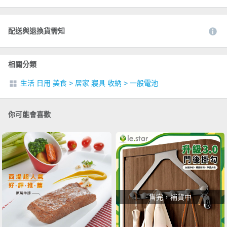
配送與退換貨需知
相關分類
生活 日用 美食
>
居家 寢具 收納
>
一般電池
你可能會喜歡
售完，補貨中