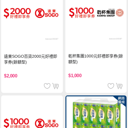
乾杯集團1000元好禮即享券(餘
遠東SOGO百貨2000元好禮即
額型)
享券(餘額型)
$1,000
$2,000