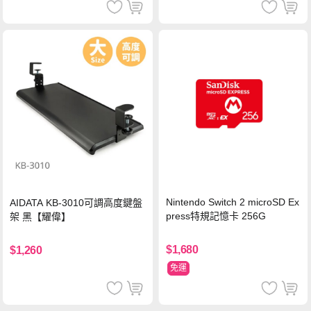
Nintendo Switch 2 microSD Ex
AIDATA KB-3010可調高度鍵盤
press特規記憶卡 256G
架 黑【耀偉】
$1,680
$1,260
免運