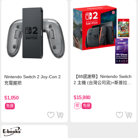
【88感謝祭】Nintendo Switch
Nintendo Switch 2 Joy-Con 2
2 主機 (台灣公司貨)+斯普拉遁
充電握把
塗擊隊 中文版
$15,980
$1,050
贈
免運
免運