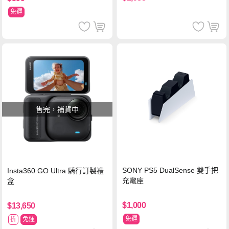
免運
售完，補貨中
SONY PS5 DualSense 雙手把
Insta360 GO Ultra 騎行訂製禮
充電座
盒
$1,000
$13,650
免運
折
免運