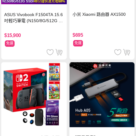
小米 Xiaomi 路由器 AX1500
ASUS Vivobook F1504TA 15.6
吋輕巧筆電 (N150/8G/512G S
SD/黑)
$695
$15,900
免運
免運