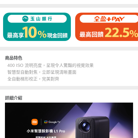
商品特色
400 ISO 流明亮度，呈現令人驚豔的視覺效果
智慧型自動對焦，立即呈現清晰畫面
全自動梯形校正，完美對齊
詳細介紹