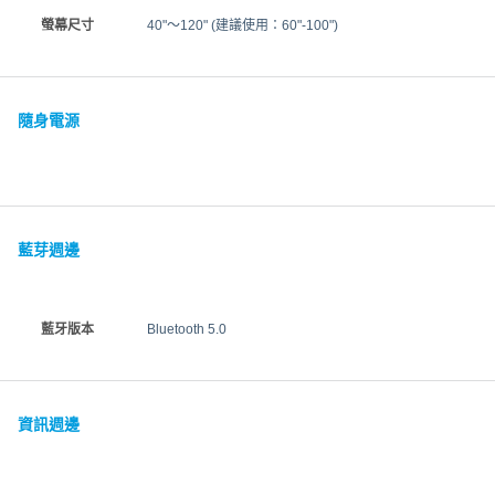
螢幕尺寸
40"～120" (建議使用：60"-100")
隨身電源
藍芽週邊
藍牙版本
Bluetooth 5.0
資訊週邊