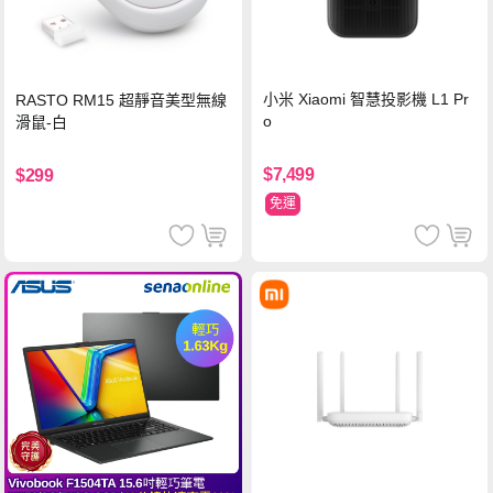
小米 Xiaomi 智慧投影機 L1 Pr
RASTO RM15 超靜音美型無線
o
滑鼠-白
$7,499
$299
免運