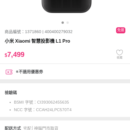
免運
商品編號：1371860 | 400400279032
小米 Xiaomi 智慧投影機 L1 Pro
7,499
$
收藏
※不適用優惠券
檢驗碼
BSMI 字號：
CI393062455635
NCC 字號：
CCAH24LPC570T4
配送方式
宅配│神腦門市取貨