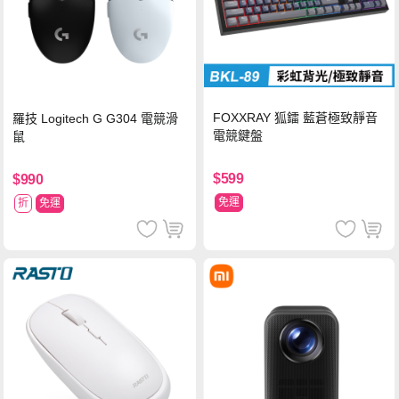
FOXXRAY 狐鐳 藍蒼極致靜音
羅技 Logitech G G304 電競滑
電競鍵盤
鼠
$599
$990
免運
折
免運