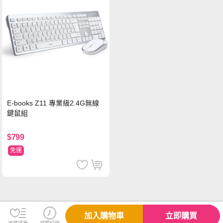
E-books Z11 專業級2.4G無線
鍵鼠組
$799
免運
加入購物車
立即購買