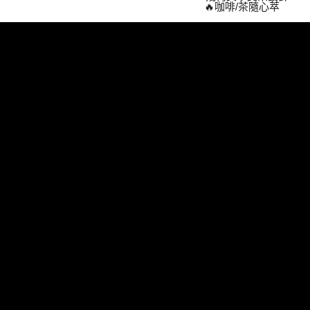
🔥咖啡/茶隨心萃