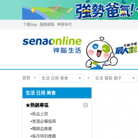
下載App
服務據點
神揚保代
首頁
生活 日用 美食
生活 餐廚 親子
生活 日用 美食
★熱銷專區
▪︎新品上架
▪︎普渡必備指南
▪︎暢銷品推薦
▪︎每月特別推薦