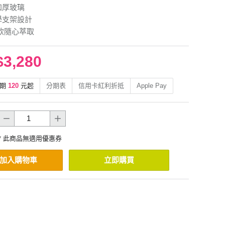
加厚玻璃
學支架設計
茶飲隨心萃取
$3,280
期
120
元起
分期表
信用卡紅利折抵
Apple Pay
* 此商品無適用優惠券
加入購物車
立即購買