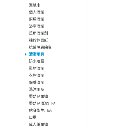
濕紙巾
個人清潔
廚房清潔
浴廁清潔
萬用清潔劑
袖珍包面紙
抗菌除蟲除臭
清潔用具
防水噴霧
鞋材清潔
衣物清潔
保養清潔
洗沐用品
嬰幼兒尿褲
嬰幼兒清潔用品
貼身衛生用品
口罩
成人紙尿褲