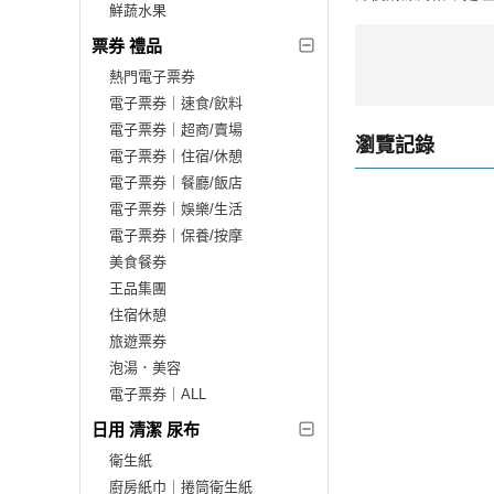
鮮蔬水果
票券 禮品
熱門電子票券
電子票券｜速食/飲料
電子票券｜超商/賣場
瀏覽記錄
電子票券｜住宿/休憩
電子票券｜餐廳/飯店
電子票券｜娛樂/生活
電子票券｜保養/按摩
美食餐券
王品集團
住宿休憩
旅遊票券
泡湯．美容
電子票券｜ALL
日用 清潔 尿布
衛生紙
廚房紙巾｜捲筒衛生紙