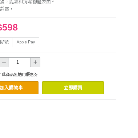
滿，能溫和清潔物體表面。
靜電，
$598
利折抵
Apple Pay
* 此商品無適用優惠券
加入購物車
立即購買