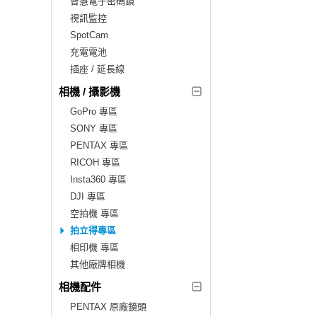
智慧電子密碼鎖
視訊監控
SpotCam
充電電池
插座 / 延長線
相機 / 攝影機
GoPro 專區
SONY 專區
PENTAX 專區
RICOH 專區
Insta360 專區
DJI 專區
空拍機 專區
拍立得專區
相印機 專區
其他廠牌相機
相機配件
PENTAX 原廠鏡頭