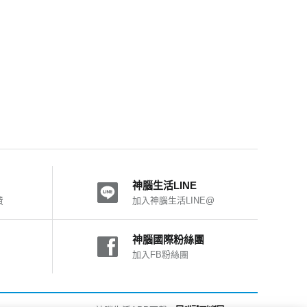
神腦生活LINE
費
加入神腦生活LINE@
神腦國際粉絲團
加入FB粉絲團