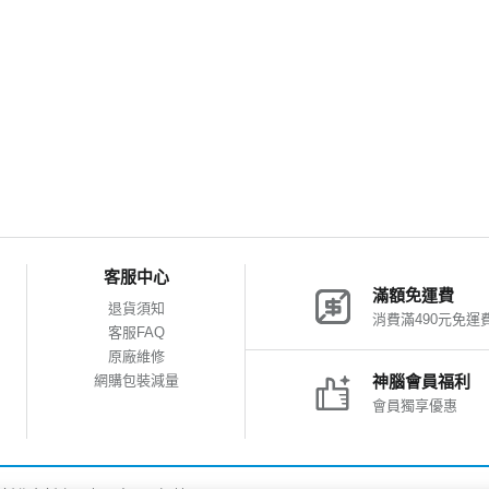
客服中心
滿額免運費
退貨須知
消費滿490元免運
客服FAQ
原廠維修
網購包裝減量
神腦會員福利
會員獨享優惠