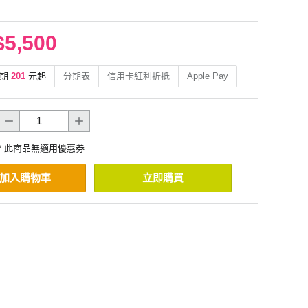
$5,500
期
201
元起
分期表
信用卡紅利折抵
Apple Pay
* 此商品無適用優惠券
加入購物車
立即購買