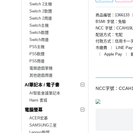
Switch 2主機
Switch 2軟體
商品編號：1366133
Switch 2周邊
BSMI 字號：免驗
Switch主機
NCC 字號：CCAH19L
Switch軟體
配送方式：宅配
Switch周邊
付款方式：信用卡一
PS5主機
市繳費
︱
LINE Pa
PS5軟體
︱
Apple Pay
︱
PS5周邊
電競遊戲掌機
其他遊戲周邊
AI筆記本 / 電子書
NCC字號：CCAH19
AI智能會議筆記本
Hami 書城
電腦螢幕
ACER宏碁
SAMSUNG三星
Lenovo聯想