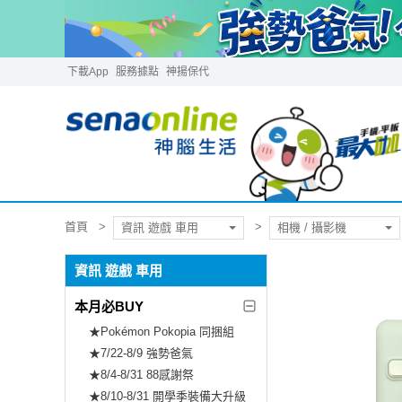
下載App
服務據點
神揚保代
首頁
資訊 遊戲 車用
相機 / 攝影機
資訊 遊戲 車用
本月必BUY
★Pokémon Pokopia 同捆組
★7/22-8/9 強勢爸氣
★8/4-8/31 88感謝祭
★8/10-8/31 開學季裝備大升級