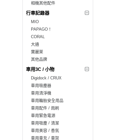
相機其他配件
行車記錄器
MIO
PAPAGO！
CORAL
大通
寶麗萊
其他品牌
車用3C / 小物
Digidock / CRUX
車用吸塵器
車用清淨機
車用輪胎安全用品
車用配件 / 雨刷
車用緊急電源
車用吸塵 / 清潔
車用美容 / 香氛
車用車充 / 車架