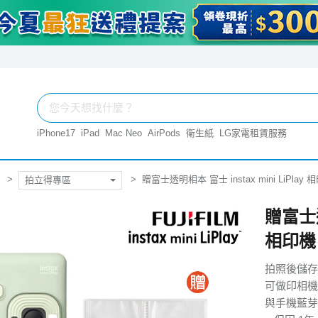
iPhone17
iPad
Mac Neo
AirPods
衛生紙
LG家電租賃服務
贈富士透明相本 富士 instax mini LiPla
拍立得專區
贈富士透明
相印機
拍照後儲存
可做印相機
與手機藍芽