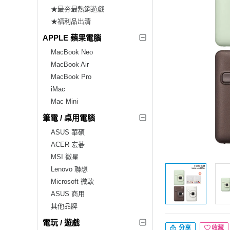
★最夯最熱銷遊戲
★福利品出清
APPLE 蘋果電腦
MacBook Neo
MacBook Air
MacBook Pro
iMac
Mac Mini
筆電 / 桌用電腦
ASUS 華碩
ACER 宏碁
MSI 微星
Lenovo 聯想
Microsoft 微軟
ASUS 商用
其他品牌
電玩 / 遊戲
分享
收藏