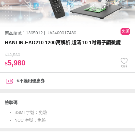
免運
商品編號：1365012 | UA2400017480
HANLIN-EAD210 1200萬解析 超清 10.1吋電子顯微鏡
12,560
$
5,980
$
收藏
※不適用優惠券
檢驗碼
BSMI 字號：
免驗
NCC 字號：
免驗