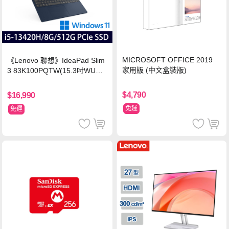
MICROSOFT OFFICE 2019
《Lenovo 聯想》IdeaPad Slim
家用版 (中文盒裝版)
3 83K100PQTW(15.3吋WUXG
A/i5-13420H/8G/512G SSD/Wi
n11/二年保)
$4,790
$16,990
免運
免運