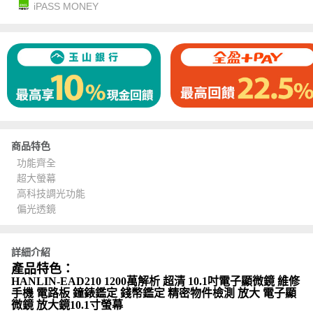
iPASS MONEY
商品特色
功能齊全
超大螢幕
高科技調光功能
偏光透鏡
詳細介紹
產品特色：
HANLIN-EAD210 1200萬解析 超清 10.1吋電子顯微鏡 維修
手機 電路板 鐘錶鑑定 錢幣鑑定 精密物件檢測 放大 電子顯
微鏡 放大鏡10.1寸螢幕