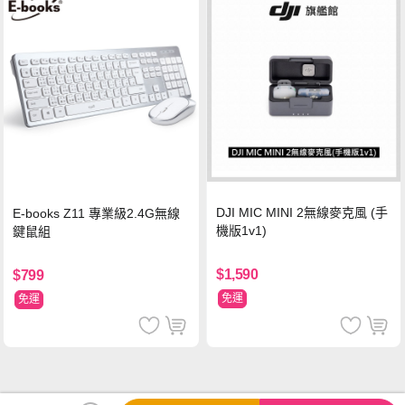
DJI MIC MINI 2無線麥克風 (手
E-books Z11 專業級2.4G無線
機版1v1)
鍵鼠組
$1,590
$799
免運
免運