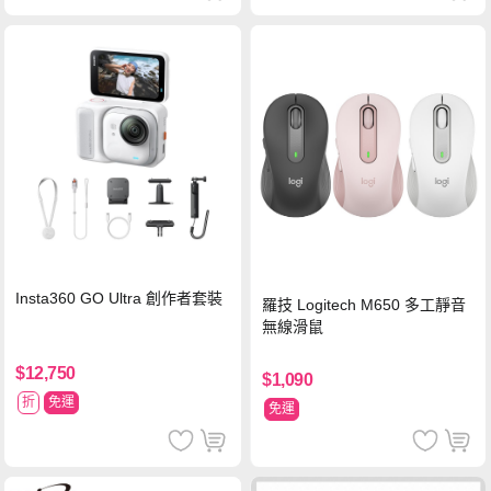
Insta360 GO Ultra 創作者套裝
羅技 Logitech M650 多工靜音
無線滑鼠
$12,750
$1,090
折
免運
免運