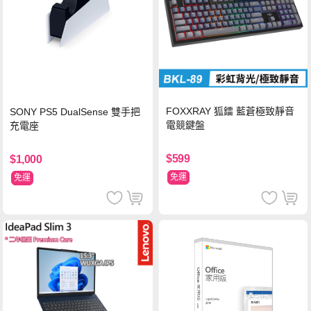
FOXXRAY 狐鐳 藍蒼極致靜音
SONY PS5 DualSense 雙手把
電競鍵盤
充電座
$599
$1,000
免運
免運