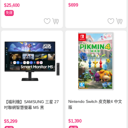
族)
$699
$25,400
免運
Nintendo Switch 皮克敏4 中文
【福利機】SAMSUNG 三星 27
版
吋聯網智慧螢幕 M5 黑
$1,390
$5,299