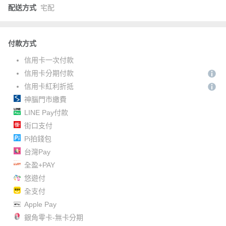
配送方式
宅配
付款方式
信用卡一次付款
信用卡分期付款
信用卡紅利折抵
神腦門市繳費
LINE Pay付款
街口支付
Pi拍錢包
台灣Pay
全盈+PAY
悠遊付
全支付
Apple Pay
銀角零卡-無卡分期