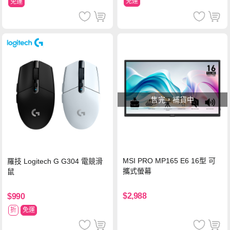
免運
免運
售完，補貨中
MSI PRO MP165 E6 16型 可
羅技 Logitech G G304 電競滑
攜式螢幕
鼠
$2,988
$990
折
免運