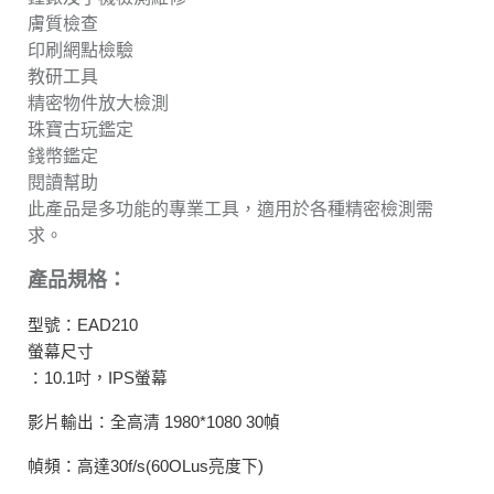
膚質檢查
印刷網點檢驗
教研工具
精密物件放大檢測
珠寶古玩鑑定
錢幣鑑定
閱讀幫助
此產品是多功能的專業工具，適用於各種精密檢測需
求。
產品規格：
型號：EAD210
螢幕尺寸
：10.1吋，IPS螢幕
影片輸出：全高清 1980*1080 30幀
幀頻：高達30f/s(60OLus亮度下)