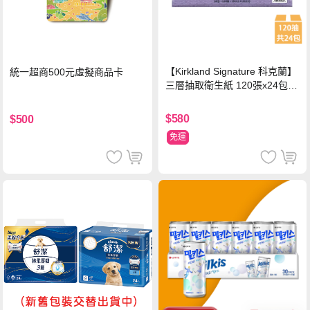
【Kirkland Signature 科克蘭】
統一超商500元虛擬商品卡
三層抽取衛生紙 120張x24包x1
串
$580
$500
免運