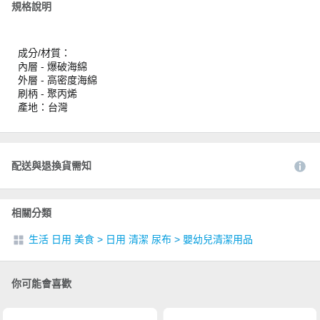
規格說明
成分/材質：
內層 - 爆破海綿
外層 - 高密度海綿
刷柄 - 聚丙烯
產地：台灣
配送與退換貨需知
相關分類
生活 日用 美食
>
日用 清潔 尿布
>
嬰幼兒清潔用品
你可能會喜歡