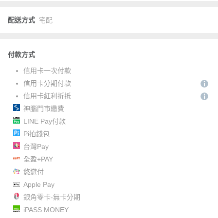
配送方式
宅配
付款方式
信用卡一次付款
信用卡分期付款
信用卡紅利折抵
神腦門市繳費
LINE Pay付款
Pi拍錢包
台灣Pay
全盈+PAY
悠遊付
Apple Pay
銀角零卡-無卡分期
iPASS MONEY