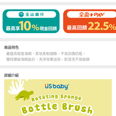
商品特色
嚴選高密度海綿，質地柔軟細緻，不易刮傷奶瓶。
獨特爆破海綿設計，洗淨效果加倍，耐清洗不易破損
詳細介紹