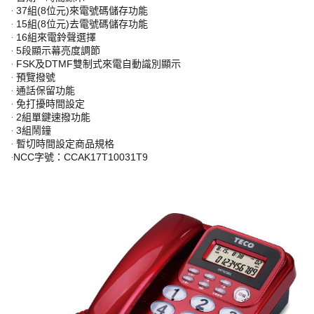
‧ 37組(8位元)來電號碼儲存功能
‧ 15組(8位元)去電號碼儲存功能
‧ 16組來電鈴聲選擇
‧ 5段顯示幕亮度調節
‧ FSK及DTMF雙制式來電自動識別顯示
‧ 預覽撥號
‧ 通話保留功能
‧ 免打擾時間設定
‧ 2組單鍵速撥功能
‧ 3組鬧鐘
‧ 暫切時間設定商品規格
‧NCC字號：CCAK17T10031T9