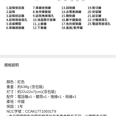
規格說明
顏色：紅色
重量：約638g (含包裝)
尺寸：約22x22x7(cm)(含包裝)
配件：電話機x1、聽筒x1、捲線x1、局線x1
產地：中國
保固：1年
NCC字號：CCAK17T10031T9