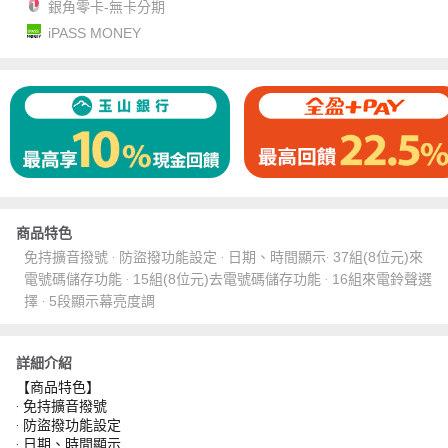
銀角零卡-無卡分期
iPASS MONEY
商品特色
免持擴音撥號 ‧ 防盜撥功能設定 ‧ 日期、時間顯示‧ 37組(8位元)來
電號碼儲存功能 ‧ 15組(8位元)去電號碼儲存功能 ‧ 16組來電鈴聲選
擇 ‧ 5段顯示幕亮度調
詳細介紹
【商品特色】
‧ 免持擴音撥號
‧ 防盜撥功能設定
‧ 日期、時間顯示