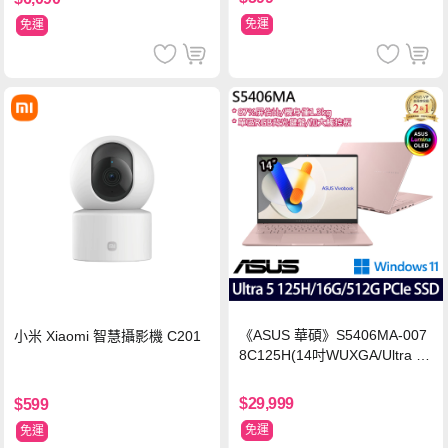
免運
免運
《ASUS 華碩》S5406MA-007
小米 Xiaomi 智慧攝影機 C201
8C125H(14吋WUXGA/Ultra 5
125H/16G/512G PCIe SSD/Wi
n11/二年保)
$29,999
$599
免運
免運