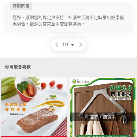
您好，感謝您的肯定與支持，神腦生活將不定時推出好康優
惠組合，歡迎您常常至本店瀏覽選購。
1
/
1
你可能會喜歡
售完，補貨中