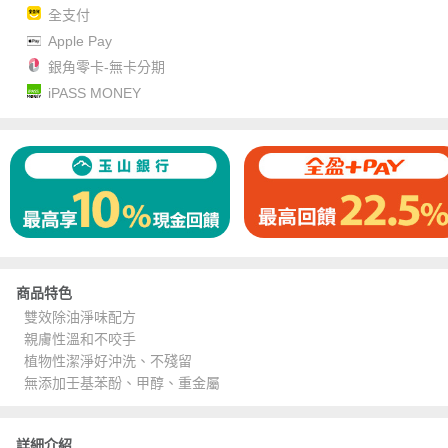
全支付
Apple Pay
銀角零卡-無卡分期
iPASS MONEY
商品特色
雙效除油淨味配方
親膚性溫和不咬手
植物性潔淨好沖洗、不殘留
無添加壬基苯酚、甲醇、重金屬
詳細介紹