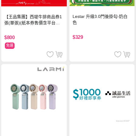
Lestar 升級3.0門後掛勾-奶白
【王品集團】西堤牛排商品券1
色
張(單張)(紙本券售價含平台物
流處理費用)
$329
$800
免運