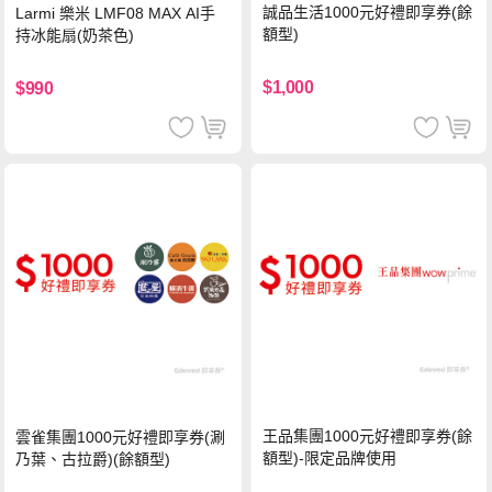
誠品生活1000元好禮即享券(餘
Larmi 樂米 LMF08 MAX AI手
額型)
持冰能扇(奶茶色)
$1,000
$990
王品集團1000元好禮即享券(餘
雲雀集團1000元好禮即享券(涮
額型)-限定品牌使用
乃葉、古拉爵)(餘額型)