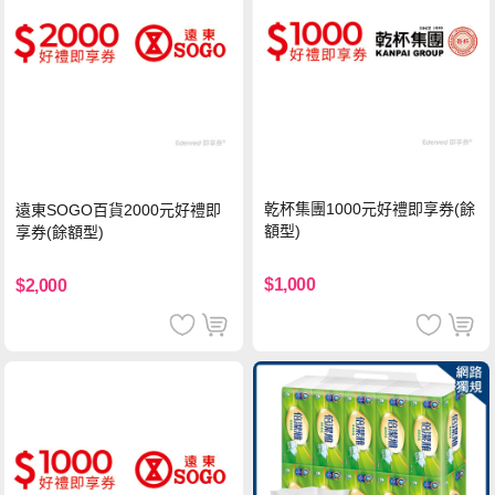
乾杯集團1000元好禮即享券(餘
遠東SOGO百貨2000元好禮即
額型)
享券(餘額型)
$1,000
$2,000