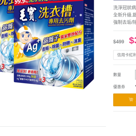
洗淨冠狀病
全新升級,
強制去垢/除
$
$499
信用卡紅
數量
優惠券