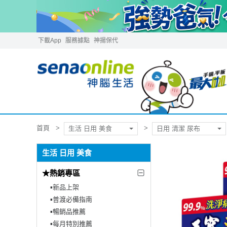
下載App
服務據點
神揚保代
首頁
生活 日用 美食
日用 清潔 尿布
生活 日用 美食
★熱銷專區
▪︎新品上架
▪︎普渡必備指南
▪︎暢銷品推薦
▪︎每月特別推薦