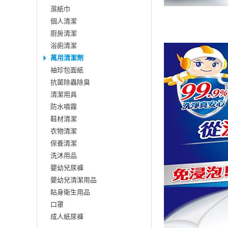
濕紙巾
個人清潔
廚房清潔
浴廁清潔
萬用清潔劑
袖珍包面紙
抗菌除蟲除臭
清潔用具
防水噴霧
鞋材清潔
衣物清潔
保養清潔
洗沐用品
嬰幼兒尿褲
嬰幼兒清潔用品
貼身衛生用品
口罩
成人紙尿褲