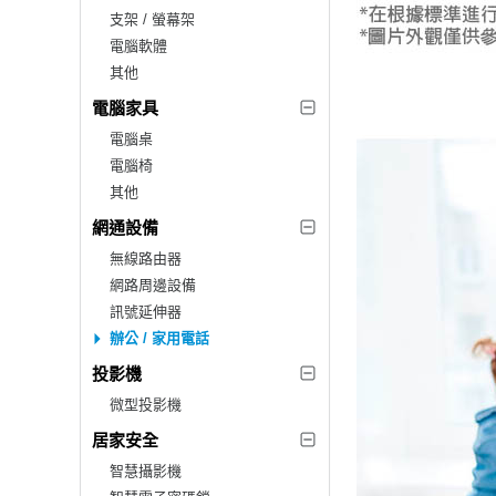
支架 / 螢幕架
電腦軟體
其他
電腦家具
電腦桌
電腦椅
其他
網通設備
無線路由器
網路周邊設備
訊號延伸器
辦公 / 家用電話
投影機
微型投影機
居家安全
智慧攝影機