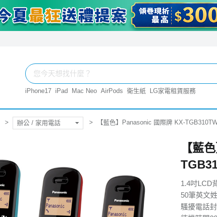
iPhone17
iPad
Mac Neo
AirPods
衛生紙
LG家電租賃服務
【藍色】Panasonic 國際牌 KX-TGB310
辦公 / 家用電話
【藍色】
TGB3
1.4吋LC
50筆英文
騷擾電話封