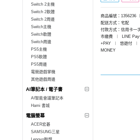
Switch 2主機
Switch 2軟體
商品編號：1356236
Switch 2周邊
配送方式：宅配
Switch主機
付款方式：信用卡一
Switch軟體
市繳費
︱
LINE Pa
Switch周邊
+PAY
︱
悠遊付
︱
PS5主機
MONEY
PS5軟體
PS5周邊
電競遊戲掌機
其他遊戲周邊
AI筆記本 / 電子書
AI智能會議筆記本
Hami 書城
電腦螢幕
ACER宏碁
SAMSUNG三星
Lenovo聯想