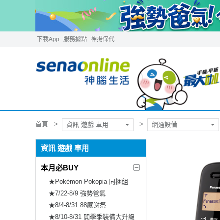
下載App
服務據點
神揚保代
首頁
資訊 遊戲 車用
網通設備
資訊 遊戲 車用
本月必BUY
★Pokémon Pokopia 同捆組
★7/22-8/9 強勢爸氣
★8/4-8/31 88感謝祭
★8/10-8/31 開學季裝備大升級