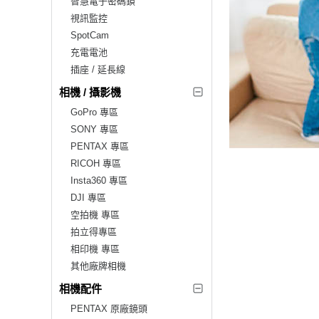
智慧電子密碼鎖
視訊監控
SpotCam
充電電池
插座 / 延長線
相機 / 攝影機
GoPro 專區
SONY 專區
PENTAX 專區
RICOH 專區
Insta360 專區
DJI 專區
空拍機 專區
拍立得專區
相印機 專區
其他廠牌相機
相機配件
PENTAX 原廠鏡頭