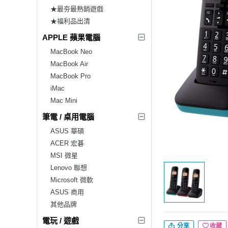
★最夯最熱銷遊戲
★福利品出清
APPLE 蘋果電腦
MacBook Neo
MacBook Air
MacBook Pro
iMac
Mac Mini
筆電 / 桌用電腦
ASUS 華碩
ACER 宏碁
MSI 微星
Lenovo 聯想
Microsoft 微軟
ASUS 商用
其他品牌
電玩 / 遊戲
分享
收藏