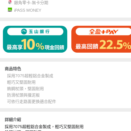
銀角零卡-無卡分期
iPASS MONEY
商品特色
採用7075超輕鋁合金製成
輕巧又堅固耐用
鎢鋼杖頭，堅固耐用
防滑杖頭與擋泥板
可依行走路面更換適合配件
詳細介紹
採用7075超輕鋁合金製成，輕巧又堅固耐用