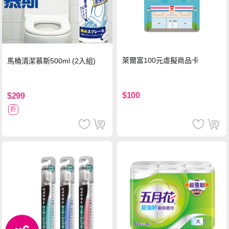
萊爾富100元虛擬商品卡
馬桶清潔慕斯500ml (2入組)
$100
$299
折