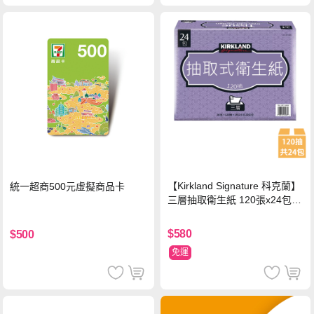
【Kirkland Signature 科克蘭】
統一超商500元虛擬商品卡
三層抽取衛生紙 120張x24包x1
串
$580
$500
免運