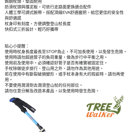
鎢鋼杖頭，堅固耐用
防滑杖頭與擋泥板，可依行走路面更換適合配件
人體工學可調式腕帶，搭配頂級EVA舒適握把，給您更佳的安全性
與舒適感
杖身印有刻度，方便調整登山杖長度
快扣式三折設計，輕巧好攜帶
貼心小提醒：
使用時杖身長度最長至STOP為止，不可加長使用，以免發生危險。
使用時請勿超過管子的負荷重量，做為步行中平衡之用。
使用前及使用中，必須確認好管子是否有確實被固定住。
手杖除做徒步旅行、登山用之外，請勿作為其他用途。
若在使用中有斷裂破損變形，或手杖本身有大的瑕疵時，請勿再使
用。
不要使用潤滑劑去潤滑登山杖的任何部位。
請勿任意分解及改造本產品，以免使用時發生危險。