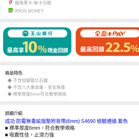
銀角零卡-無卡分期
iPASS MONEY
商品特色
◆ 不含短鏈氯化石蠟
◆ 不含八大重金屬，安全無毒
◆ 標準厚度6mm符合教學規格
詳細介紹
成功 防霉無毒瑜珈墊附背帶(6mm) S4690 檢驗通過 紫色
■ 標準厚度6mm，符合教學規格
■ 吸震性佳，止滑力強