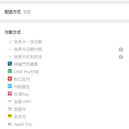
配送方式
宅配
付款方式
信用卡一次付款
信用卡分期付款
信用卡紅利折抵
神腦門市繳費
LINE Pay付款
街口支付
Pi拍錢包
台灣Pay
全盈+PAY
悠遊付
全支付
Apple Pay