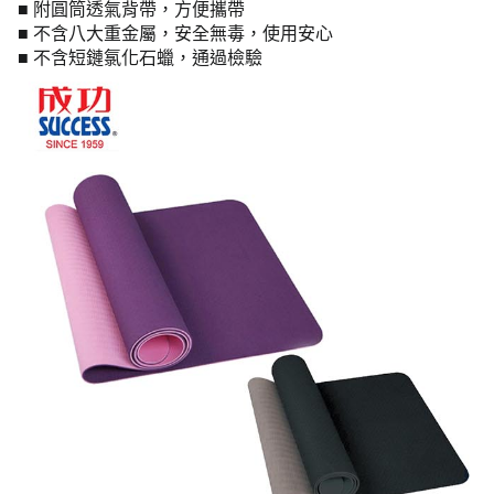
■ 附圓筒透氣背帶，方便攜帶
■ 不含八大重金屬，安全無毒，使用安心
■ 不含短鏈氯化石蠟，通過檢驗