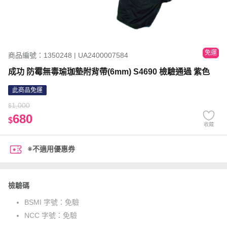
免運
商品編號：1350248 | UA2400007584
成功 防霉無毒瑜珈墊附背帶(6mm) S4690 檢驗通過 紫色
此商品免運
1,000
$
680
$
收藏
※不適用優惠券
檢驗碼
BSMI 字號：
免驗
NCC 字號：
免驗