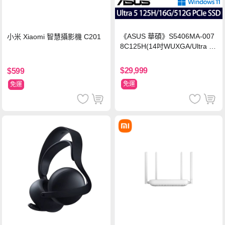
《ASUS 華碩》S5406MA-007
小米 Xiaomi 智慧攝影機 C201
8C125H(14吋WUXGA/Ultra 5
125H/16G/512G PCIe SSD/Wi
n11/二年保)
$29,999
$599
免運
免運