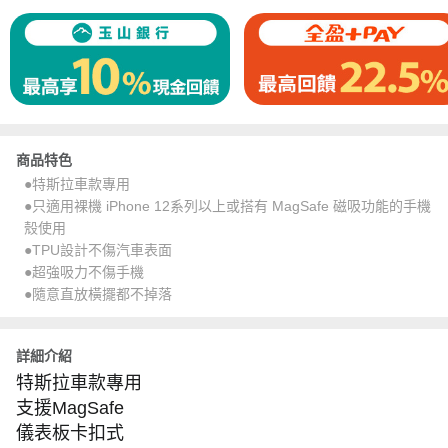
商品特色
●特斯拉車款專用
●只適用裸機 iPhone 12系列以上或搭有 MagSafe 磁吸功能的手機
殼使用
●TPU設計不傷汽車表面
●超強吸力不傷手機
●隨意直放橫擺都不掉落
詳細介紹
特斯拉車款專用
支援MagSafe
儀表板卡扣式