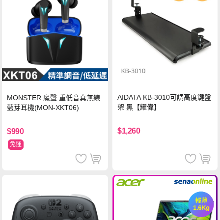
AIDATA KB-3010可調高度鍵盤
MONSTER 魔聲 重低音真無線
架 黑【耀偉】
藍芽耳機(MON-XKT06)
$1,260
$990
免運