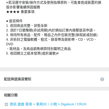
※若沒遵守安裝/操作方式及使用指導原則，可能會造成裝置的損
毀亦影響後續保固服務
★★★★ 重要事項:
● 退貨條件
1. 收回商品完整、狀態全新
2. 須於7日猶豫期(非試用期)內於網站訂單內按壓退貨申請。
3. 保持所有商品、配件、贈品之內外包裝完整(無瑕疵或刮痕)
4. 非拆封之電腦軟體、程式、錄音帶及錄影帶、CD、VCD、
DVD
、耗材品，及商品銷售網頁特別載明之商品
5. 收回開立之紙本發票(或折讓單)#
#AN#
配送與退換貨需知
相關分類
資訊 遊戲 車用
>
車用3C / 小物
>
Digidock / CRUX