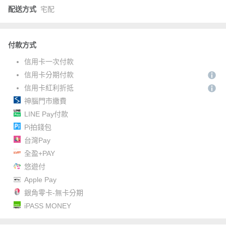
配送方式
宅配
付款方式
信用卡一次付款
信用卡分期付款
信用卡紅利折抵
神腦門市繳費
LINE Pay付款
Pi拍錢包
台灣Pay
全盈+PAY
悠遊付
Apple Pay
銀角零卡-無卡分期
iPASS MONEY