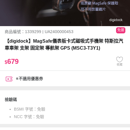
免運
商品編號：1339299 | UA2400000453
【digidock】MagSafe儀表板卡式磁吸式手機架 特斯拉汽
車車架 支架 固定架 導航架 GPS (MSC3-T3Y1)
679
$
收藏
※不適用優惠券
檢驗碼
BSMI 字號：
免驗
NCC 字號：
免驗