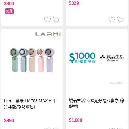
$329
$800
免運
誠品生活1000元好禮即享券(餘
Larmi 樂米 LMF08 MAX AI手
額型)
持冰能扇(奶茶色)
$1,000
$990