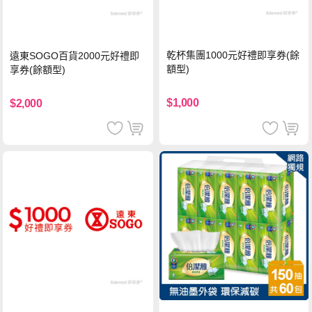
乾杯集團1000元好禮即享券(餘
遠東SOGO百貨2000元好禮即
額型)
享券(餘額型)
$1,000
$2,000