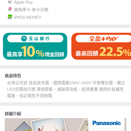
Apple Pay
銀角零卡-無卡分期
iPASS MONEY
商品特色
台灣公司貨 低自放充電，國際電壓100V~240V 可單槽充電，獨立
LED充電指示燈 環保節能、減碳高效能、經濟實惠 適用於各種充
電器，低記憶性不須放電
詳細介紹