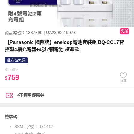
免運
商品編號：1337690 | UA2300019976
【Panasonic 國際牌】eneloop電池套裝組 BQ-CC17智
控型4槽充電器+4號2顆電池-標準款
此商品免運
1,580
$
759
$
收藏
※不適用優惠券
檢驗碼
BSMI 字號：
R31417