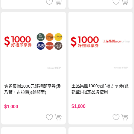
王品集團1000元好禮即享券(餘
雲雀集團1000元好禮即享券(涮
額型)-限定品牌使用
乃葉、古拉爵)(餘額型)
$1,000
$1,000