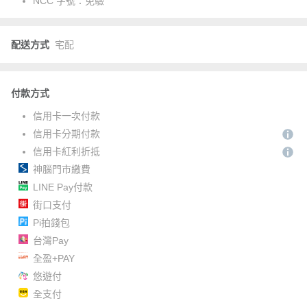
NCC 字號：
免驗
配送方式
宅配
付款方式
信用卡一次付款
信用卡分期付款
信用卡紅利折抵
神腦門市繳費
LINE Pay付款
街口支付
Pi拍錢包
台灣Pay
全盈+PAY
悠遊付
全支付