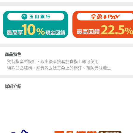
商品特色
獨特指套型設計，取出後直接套於食指上即可使用
特殊凹凸結構，能有效去除耳朵上的髒汙、預防異味產生
詳細介紹