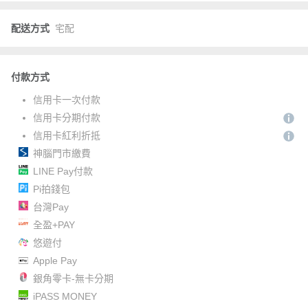
配送方式
宅配
付款方式
信用卡一次付款
信用卡分期付款
信用卡紅利折抵
神腦門市繳費
LINE Pay付款
Pi拍錢包
台灣Pay
全盈+PAY
悠遊付
Apple Pay
銀角零卡-無卡分期
iPASS MONEY