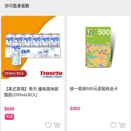
你可能會喜歡
統一超商500元虛擬商品卡
【美式賣場】樂天 優格風味碳
酸飲(250mlx30入)
$500
$649
免運