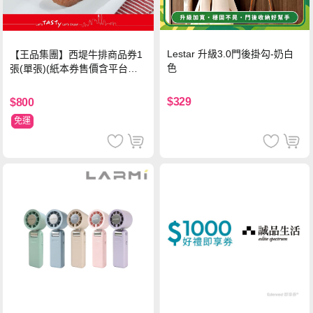
Lestar 升級3.0門後掛勾-奶白
【王品集團】西堤牛排商品券1
色
張(單張)(紙本券售價含平台物
流處理費用)
$329
$800
免運