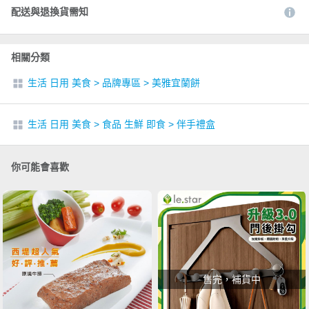
配送與退換貨需知
相關分類
生活 日用 美食
>
品牌專區
>
美雅宜蘭餅
生活 日用 美食
>
食品 生鮮 即食
>
伴手禮盒
你可能會喜歡
售完，補貨中