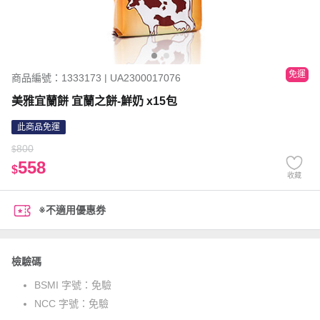
免運
商品編號：1333173 | UA2300017076
美雅宜蘭餅 宜蘭之餅-鮮奶 x15包
此商品免運
800
$
558
$
收藏
※不適用優惠券
檢驗碼
BSMI 字號：
免驗
NCC 字號：
免驗