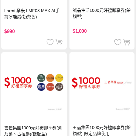
誠品生活1000元好禮即享券(餘
Larmi 樂米 LMF08 MAX AI手
額型)
持冰能扇(奶茶色)
$1,000
$990
王品集團1000元好禮即享券(餘
雲雀集團1000元好禮即享券(涮
額型)-限定品牌使用
乃葉、古拉爵)(餘額型)