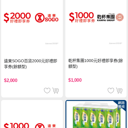
乾杯集團1000元好禮即享券(餘
遠東SOGO百貨2000元好禮即
額型)
享券(餘額型)
$1,000
$2,000