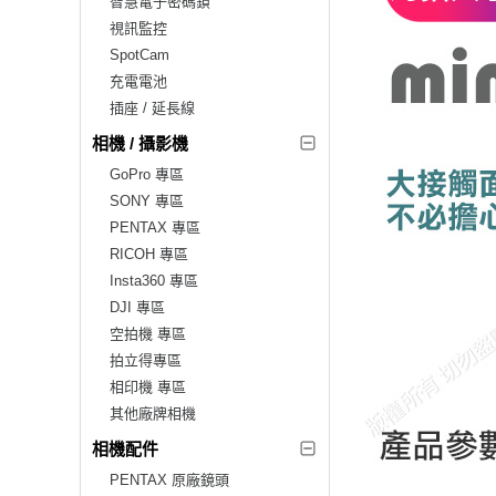
智慧電子密碼鎖
視訊監控
SpotCam
充電電池
插座 / 延長線
相機 / 攝影機
GoPro 專區
SONY 專區
PENTAX 專區
RICOH 專區
Insta360 專區
DJI 專區
空拍機 專區
拍立得專區
相印機 專區
其他廠牌相機
相機配件
PENTAX 原廠鏡頭