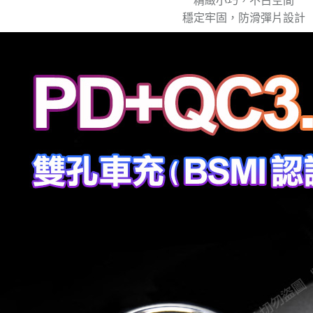
精緻小巧，不占空間
穩定牢固，防滑彈片設計