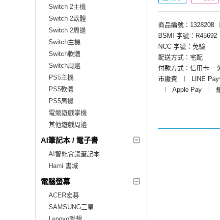
Switch 2主機
Switch 2軟體
商品編號：1328208
Switch 2周邊
BSMI 字號：R45692
Switch主機
NCC 字號：免驗
Switch軟體
配送方式：宅配
Switch周邊
付款方式：信用卡一
PS5主機
市繳費
︱
LINE Pa
PS5軟體
︱
Apple Pay
︱
PS5周邊
電競遊戲掌機
其他遊戲周邊
AI筆記本 / 電子書
AI智能會議筆記本
Hami 書城
電腦螢幕
ACER宏碁
SAMSUNG三星
Lenovo聯想