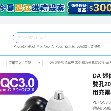
iPhone17
iPad
Mac Neo
AirPods
衛生紙
LG家電租賃服務
DA 迷你智能車充 30分鐘急速充電50% up 雙
車用車充 / 車架
DA 迷
雙孔20
用充電
PD+QC3
通過BSM