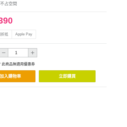
不占空間
390
利折抵
Apple Pay
* 此商品無適用優惠券
加入購物車
立即購買