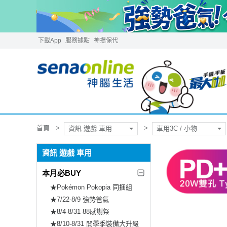
下載App
服務據點
神揚保代
首頁
資訊 遊戲 車用
車用3C / 小物
資訊 遊戲 車用
本月必BUY
★Pokémon Pokopia 同捆組
★7/22-8/9 強勢爸氣
★8/4-8/31 88感謝祭
★8/10-8/31 開學季裝備大升級