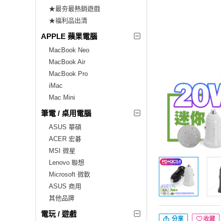
★最夯最熱銷遊戲
★福利品出清
APPLE 蘋果電腦
MacBook Neo
MacBook Air
MacBook Pro
iMac
Mac Mini
筆電 / 桌用電腦
ASUS 華碩
ACER 宏碁
MSI 微星
Lenovo 聯想
Microsoft 微軟
ASUS 商用
其他品牌
電玩 / 遊戲
分享
收藏