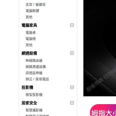
支架 / 螢幕架
電腦軟體
其他
電腦家具
電腦桌
電腦椅
其他
網通設備
無線路由器
網路周邊設備
訊號延伸器
辦公 / 家用電話
投影機
微型投影機
居家安全
智慧攝影機