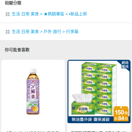
相關分類
生活 日用 美食
>
★熱銷專區
>
▪︎新品上架
生活 日用 美食
>
戶外 旅行
>
行李箱
你可能會喜歡