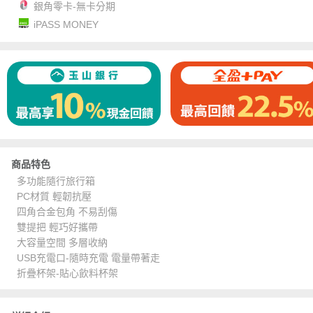
銀角零卡-無卡分期
iPASS MONEY
商品特色
多功能隨行旅行箱
PC材質 輕韌抗壓
四角合金包角 不易刮傷
雙提把 輕巧好攜帶
大容量空間 多層收納
USB充電口-隨時充電 電量帶著走
折疊杯架-貼心飲料杯架