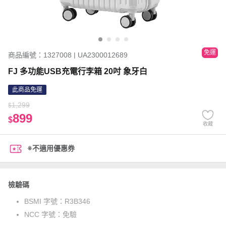
免運
商品編號：1327008 | UA2300012689
FJ 多功能USB充電行李箱 20吋 象牙白
此商品免運
1,299
$
899
$
收藏
※不適用優惠券
檢驗碼
BSMI 字號：
R3B346
NCC 字號：
免驗