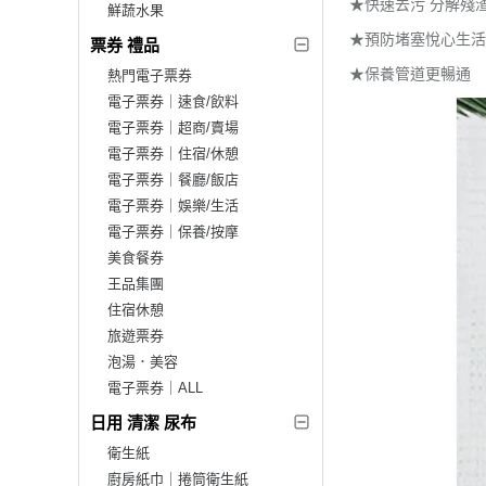
★快速去污 分解殘
鮮蔬水果
★預防堵塞悅心生活
票券 禮品
★保養管道更暢通
熱門電子票券
電子票券｜速食/飲料
電子票券｜超商/賣場
電子票券｜住宿/休憩
電子票券｜餐廳/飯店
電子票券｜娛樂/生活
電子票券｜保養/按摩
美食餐券
王品集團
住宿休憩
旅遊票券
泡湯．美容
電子票券｜ALL
日用 清潔 尿布
衛生紙
廚房紙巾｜捲筒衛生紙