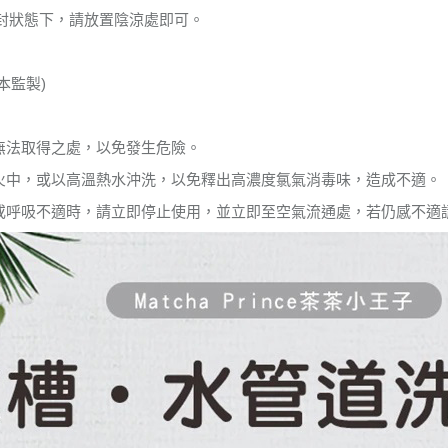
封狀態下，請放置陰涼處即可。
日本監製)
兒無法取得之處，以免發生危險。
入火中，或以高溫熱水沖洗，以免釋出高濃度氯氣消毒味，造成不適。
痛或呼吸不適時，請立即停止使用，並立即至空氣流通處，若仍感不適