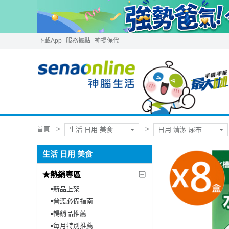
下載App
服務據點
神揚保代
首頁
生活 日用 美食
日用 清潔 尿布
生活 日用 美食
★熱銷專區
▪︎新品上架
▪︎普渡必備指南
▪︎暢銷品推薦
▪︎每月特別推薦