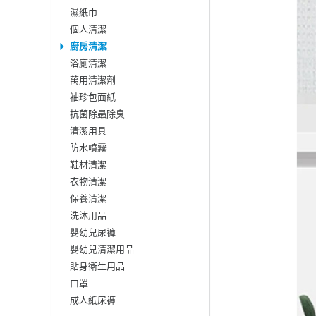
濕紙巾
個人清潔
廚房清潔
浴廁清潔
萬用清潔劑
袖珍包面紙
抗菌除蟲除臭
清潔用具
防水噴霧
鞋材清潔
衣物清潔
保養清潔
洗沐用品
嬰幼兒尿褲
嬰幼兒清潔用品
貼身衛生用品
口罩
成人紙尿褲