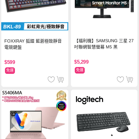
【福利機】SAMSUNG 三星 27
FOXXRAY 狐鐳 藍蒼極致靜音
吋聯網智慧螢幕 M5 黑
電競鍵盤
$5,299
$599
免運
免運