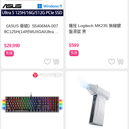
羅技 Logitech MK235 無線鍵
《ASUS 華碩》S5406MA-007
盤滑鼠 黑
8C125H(14吋WUXGA/Ultra 5
125H/16G/512G PCIe SSD/Wi
n11/二年保)
$599
$29,999
免運
免運