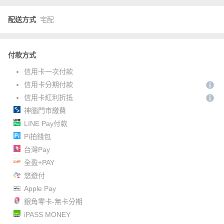
配送方式
宅配
付款方式
信用卡一次付款
信用卡分期付款
信用卡紅利折抵
神腦門市繳費
LINE Pay付款
Pi拍錢包
台灣Pay
全盈+PAY
悠遊付
Apple Pay
銀角零卡-無卡分期
iPASS MONEY