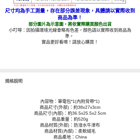
尺寸均為手工測量，存在部分誤差現象，具體請以實際收到
商品為準！
部分圖片為示意圖，將依實際購買顏色出貨
小叮嚀：因拍攝環境光線會略有色差，顏色請以實際收到商品為
準。
實品更好看唷！請放心購買！
規格說明
內容物：筆電包*1(內附背帶*1)
商品尺寸(外部)：約38x27x3cm
商品尺寸(內部)：約36.5x25.5x2.5cm
商品重量：約520g
商品材質(外部)：防潑水牛津布
商品材質(內部)：柔軟絨毛
商品產地：China