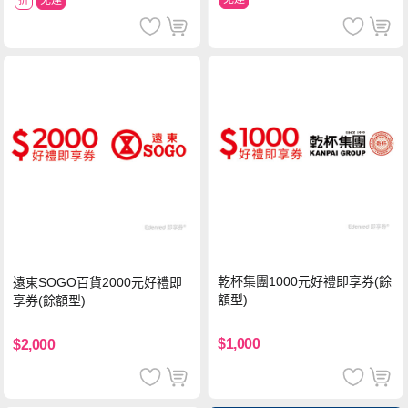
乾杯集團1000元好禮即享券(餘
遠東SOGO百貨2000元好禮即
額型)
享券(餘額型)
$1,000
$2,000