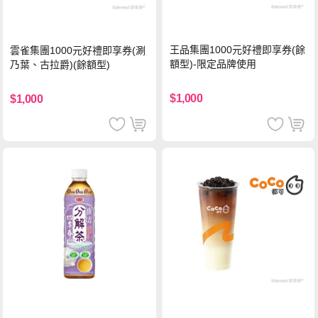
王品集團1000元好禮即享券(餘
雲雀集團1000元好禮即享券(涮
額型)-限定品牌使用
乃葉、古拉爵)(餘額型)
$1,000
$1,000