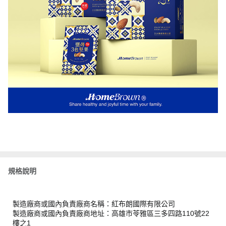
規格說明
製造廠商或國內負責廠商名稱：紅布朗國際有限公司
製造廠商或國內負責廠商地址：高雄市苓雅區三多四路110號22
樓之1