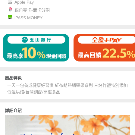
Apple Pay
銀角零卡-無卡分期
iPASS MONEY
商品特色
一天一包養成健康好習慣 紅布朗熱銷堅果系列 三烤竹鹽特別添加
低溫烘焙/台灣調配/高纖食品
詳細介紹