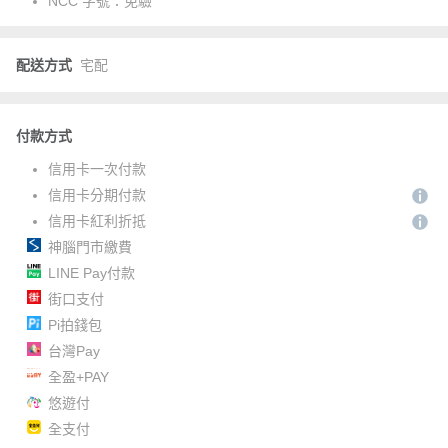
NCC 字號：
免驗
配送方式
宅配
付款方式
信用卡一次付款
信用卡分期付款
信用卡紅利折抵
神腦門市繳費
LINE Pay付款
街口支付
Pi拍錢包
台灣Pay
全盈+PAY
悠遊付
全支付