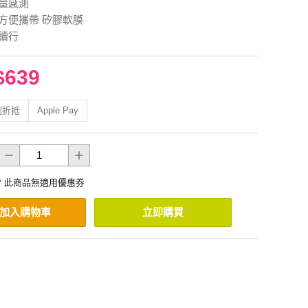
測量感測
巧方便攜帶 矽膠軟膜
長續行
$639
利折抵
Apple Pay
* 此商品無適用優惠券
加入購物車
立即購買