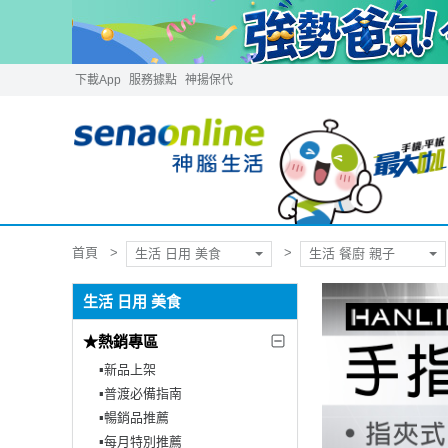
下載App
服務據點
神揚保代
首頁
生活 日用 美食
生活 餐廚 親子
生活 日用 美食
★熱銷專區
▪︎新品上架
▪︎普渡必備指南
▪︎暢銷品推薦
▪︎每月特別推薦