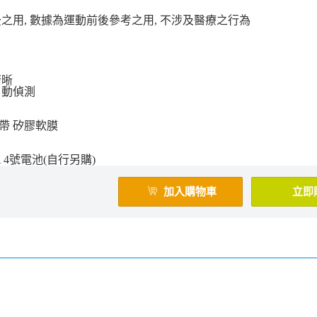
之用, 數據為運動前後參考之用, 不涉及醫療之行為
清晰
自動偵測
帶 矽膠軟膜
 4號電池(自行另購)
加入購物車
立即