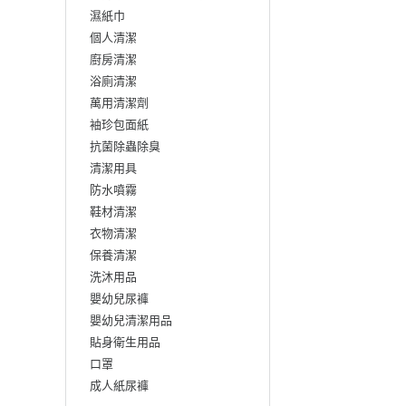
濕紙巾
個人清潔
廚房清潔
浴廁清潔
萬用清潔劑
袖珍包面紙
抗菌除蟲除臭
清潔用具
防水噴霧
鞋材清潔
衣物清潔
保養清潔
洗沐用品
嬰幼兒尿褲
嬰幼兒清潔用品
貼身衛生用品
口罩
成人紙尿褲