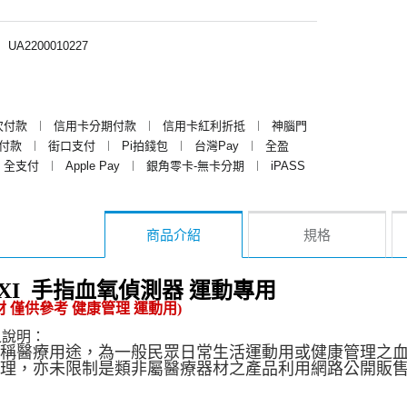
︱
UA2200010227
次付款
︱
信用卡分期付款
︱
信用卡紅利折抵
︱
神腦門
y付款
︱
街口支付
︱
Pi拍錢包
︱
台灣Pay
︱
全盈
全支付
︱
Apple Pay
︱
銀角零卡-無卡分期
︱
iPASS
商品介紹
規格
-OXI 手指血氧偵測器 運動專用
 僅供參考 健康管理 運動用)
之說明：
稱醫療用途，為一般民眾日常生活運動用或健康管理之
理，亦未限制是類非屬醫療器材之產品利用網路公開販