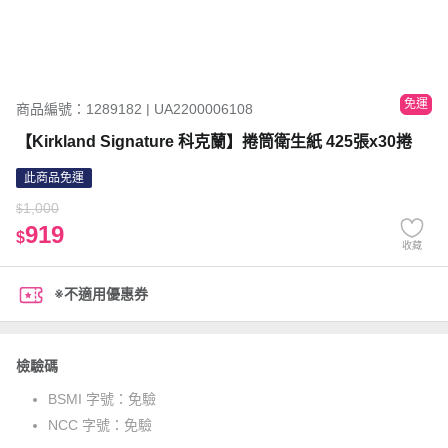
免運
商品編號：1289182 | UA2200006108
【Kirkland Signature 科克蘭】捲筒衛生紙 425張x30捲
此商品免運
1,000
$
919
$
收藏
※不適用優惠券
檢驗碼
BSMI 字號：
免驗
NCC 字號：
免驗