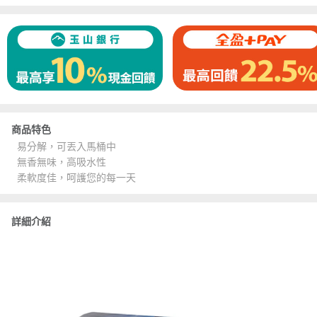
商品特色
易分解，可丟入馬桶中
無香無味，高吸水性
柔軟度佳，呵護您的每一天
詳細介紹