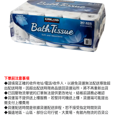
下單前注意事項
◆請填寫正確的收件地址/電話/收件人，以避免貨運無法配送導致超
出配送時限，因超出配送時限商品退回貨運站所，將不再重新出貨
◆已回壓物流單號的訂單無法提供更改地址，結帳前請務必確認
◆貨運皆不提供送上樓服務，若堅持司機送上樓，貨運端可能提出
需支付上樓費用
◆貨運配送時間是依據貨運配送排程，恕不接受指定時間到貨
◆偏遠地區、山區、部份公司行號、大賣場、有館內物流的百貨公