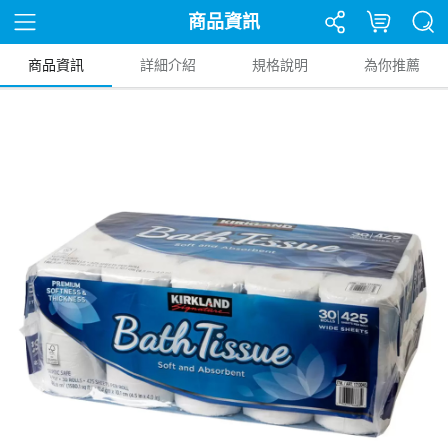
商品資訊
商品資訊
詳細介紹
規格說明
為你推薦