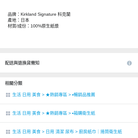
品牌：Kirkland Signature 科克蘭
產地：日本
材質/成份：100%原生紙漿
配送與退換貨需知
相關分類
生活 日用 美食
>
★熱銷專區
>
▪︎暢銷品推薦
生活 日用 美食
>
★熱銷專區
>
▪︎箱購衛生紙
生活 日用 美食
>
日用 清潔 尿布
>
廚房紙巾｜捲筒衛生紙