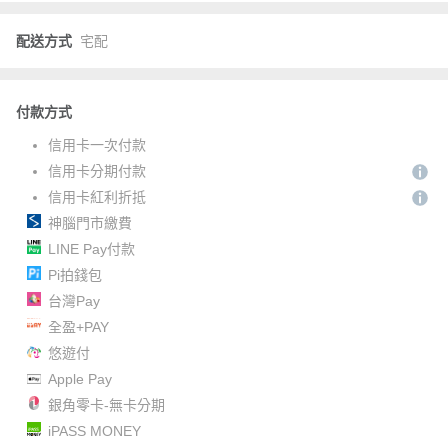
配送方式
宅配
付款方式
信用卡一次付款
信用卡分期付款
信用卡紅利折抵
神腦門市繳費
LINE Pay付款
Pi拍錢包
台灣Pay
全盈+PAY
悠遊付
Apple Pay
銀角零卡-無卡分期
iPASS MONEY