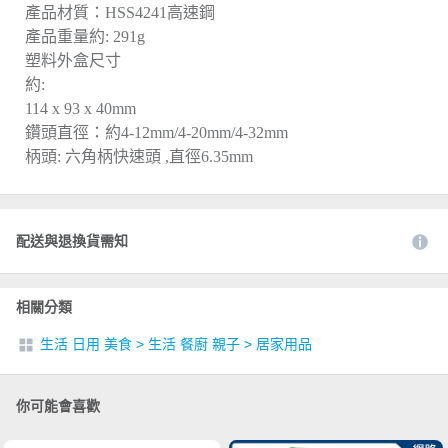
產品材質：HSS4241高速鋼
產品重量約: 291g
塑料外盒尺寸
約:
114 x 93 x 40mm
鑽頭直徑：約4-12mm/4-20mm/4-32mm
柄頭: 六角柄快速頭 ,直徑6.35mm
配送與退換貨需知
相關分類
生活 日用 美食
>
生活 餐廚 親子
>
居家用品
你可能會喜歡