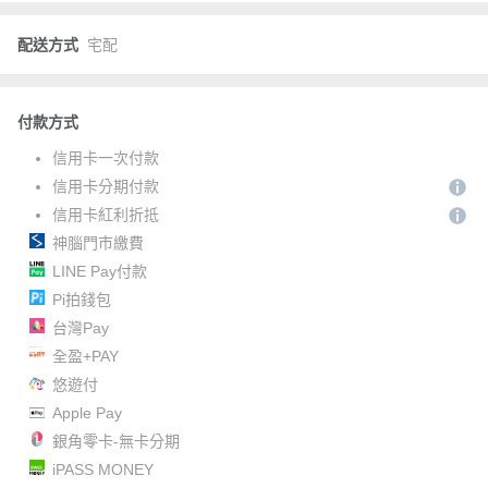
配送方式
宅配
付款方式
信用卡一次付款
信用卡分期付款
信用卡紅利折抵
神腦門市繳費
LINE Pay付款
Pi拍錢包
台灣Pay
全盈+PAY
悠遊付
Apple Pay
銀角零卡-無卡分期
iPASS MONEY