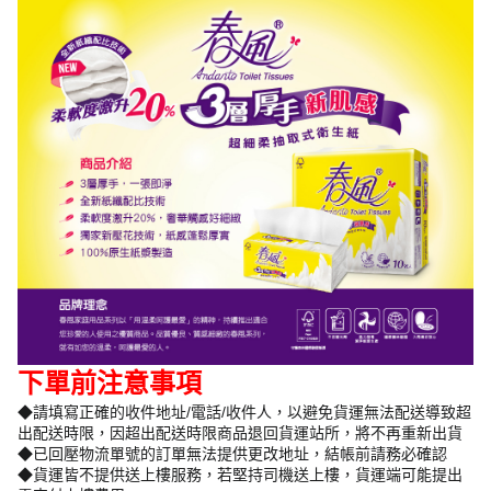
下單前注意事項
◆請填寫正確的收件地址/電話/收件人，以避免貨運無法配送導致超
出配送時限，因超出配送時限商品退回貨運站所，將不再重新出貨
◆已回壓物流單號的訂單無法提供更改地址，結帳前請務必確認
◆貨運皆不提供送上樓服務，若堅持司機送上樓，貨運端可能提出