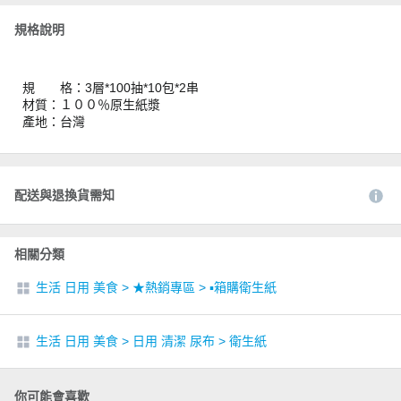
規格說明
規 格：3層*100抽*10包*2串
材質：１００％原生紙漿
產地：台灣
配送與退換貨需知
相關分類
生活 日用 美食
>
★熱銷專區
>
▪︎箱購衛生紙
生活 日用 美食
>
日用 清潔 尿布
>
衛生紙
你可能會喜歡