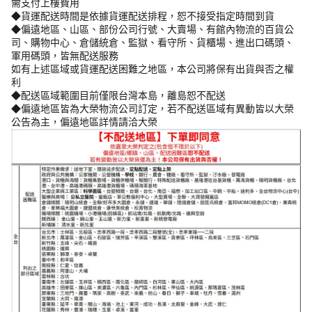
需支付上樓費用
◆貨運配送時間是依據貨運配送排程，恕不接受指定時間到貨
◆偏遠地區、山區、部份公司行號、大賣場、有館內物流的百貨公
司、購物中心、倉儲統倉、監獄、看守所、貨櫃場、進出口碼頭、
軍用碼頭，皆無配送服務
如有上述區域或貨運配送困難之地區，本公司將保有出貨與否之權
利
◆配送區域範圍目前僅限台灣本島，離島恕不配送
◆偏遠地區皆為大榮物流公司訂定，若不配送區域有異動皆以大榮
公告為主，偏遠地區詳情請洽大榮