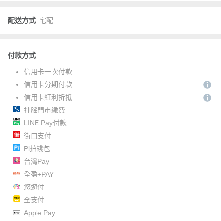
配送方式
宅配
付款方式
信用卡一次付款
信用卡分期付款
信用卡紅利折抵
神腦門市繳費
LINE Pay付款
街口支付
Pi拍錢包
台灣Pay
全盈+PAY
悠遊付
全支付
Apple Pay