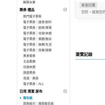
鮮蔬水果
票券 禮品
您好，感謝您
熱門電子票券
電子票券｜速食/飲料
電子票券｜超商/賣場
電子票券｜住宿/休憩
電子票券｜餐廳/飯店
電子票券｜娛樂/生活
電子票券｜保養/按摩
瀏覽記錄
美食餐券
王品集團
住宿休憩
旅遊票券
泡湯．美容
電子票券｜ALL
日用 清潔 尿布
衛生紙
廚房紙巾｜捲筒衛生紙