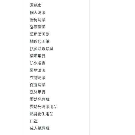
濕紙巾
個人清潔
廚房清潔
浴廁清潔
萬用清潔劑
袖珍包面紙
抗菌除蟲除臭
清潔用具
防水噴霧
鞋材清潔
衣物清潔
保養清潔
洗沐用品
嬰幼兒尿褲
嬰幼兒清潔用品
貼身衛生用品
口罩
成人紙尿褲