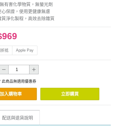
檢測無有害化學物質，無螢光劑
淨安心保證，使用更健康無慮
重雜質淨化製程，高效去除雜質
$969
利折抵
Apple Pay
* 此商品無適用優惠券
加入購物車
立即購買
配送與退貨說明