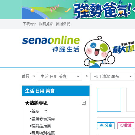
下載App
服務據點
神揚保代
首頁
生活 日用 美食
日用 清潔 尿布
生活 日用 美食
★熱銷專區
▪︎新品上架
▪︎普渡必備指南
▪︎暢銷品推薦
分享
收藏
▪︎每月特別推薦