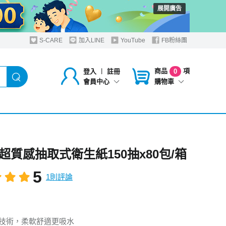
展開廣告
S-CARE
加入LINE
YouTube
FB粉絲團
商品
項
登入
︱
註冊
0
購物車
會員中心
超質感抽取式衛生紙150抽x80包/箱
5
1則評論
紋技術，柔軟舒適更吸水