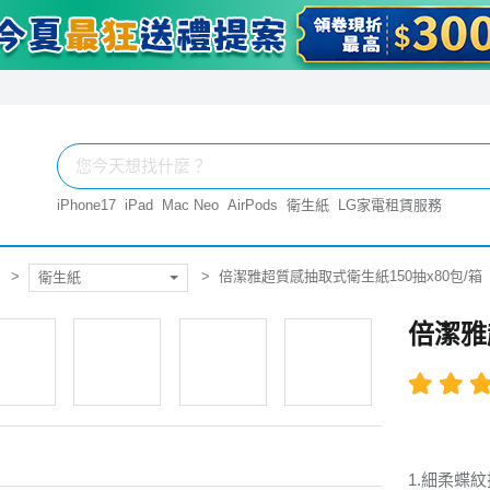
iPhone17
iPad
Mac Neo
AirPods
衛生紙
LG家電租賃服務
倍潔雅超質感抽取式衛生紙150抽x80包/箱
衛生紙
倍潔雅
此商品免運
1.細柔蝶