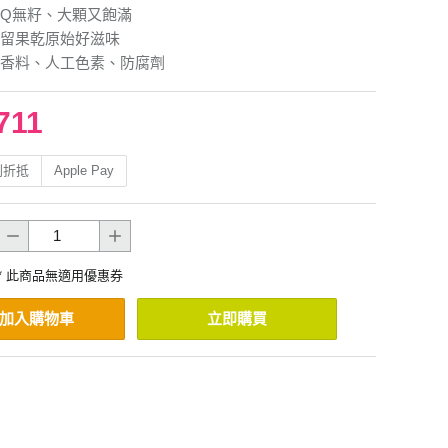
Q無籽、大顆又飽滿
留果乾原始好滋味
香料、人工色素、防腐劑
711
利折抵
Apple Pay
* 此商品無適用優惠券
加入購物車
立即購買