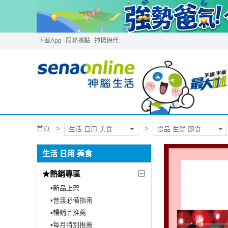
下載App
服務據點
神揚保代
首頁
生活 日用 美食
食品 生鮮 即食
生活 日用 美食
★熱銷專區
▪︎新品上架
▪︎普渡必備指南
▪︎暢銷品推薦
▪︎每月特別推薦