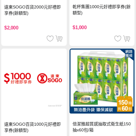
乾杯集團1000元好禮即享券(餘
遠東SOGO百貨2000元好禮即
額型)
享券(餘額型)
$1,000
$2,000
倍潔雅超質感抽取式衛生紙150
遠東SOGO百貨1000元好禮即
抽x60包/箱
享券(餘額型)