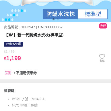
免運
商品編號：1063947 | UA1800009357
【3M】新一代防螨水洗枕(標準型)
此商品免運
1,499
$
1,199
$
收藏
※不適用優惠券
檢驗碼
BSMI 字號：
M34661
NCC 字號：
免驗