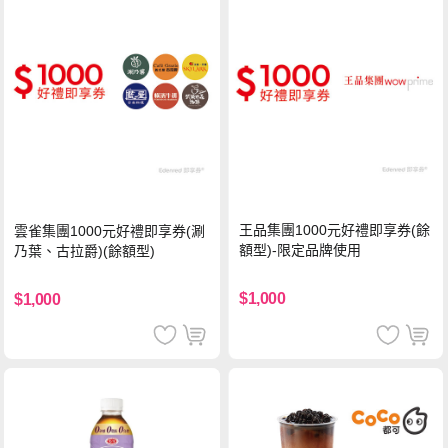
王品集團1000元好禮即享券(餘
雲雀集團1000元好禮即享券(涮
額型)-限定品牌使用
乃葉、古拉爵)(餘額型)
$1,000
$1,000