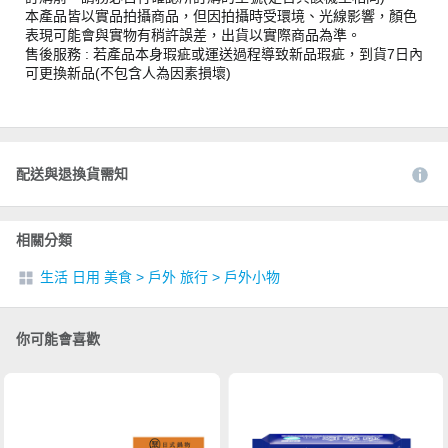
本產品皆以實品拍攝商品，但因拍攝時受環境、光線影響，顏色
表現可能會與實物有稍許誤差，出貨以實際商品為準。
售後服務 : 若產品本身瑕疵或運送過程導致新品瑕疵，到貨7日內
可更換新品(不包含人為因素損壞)
配送與退換貨需知
相關分類
生活 日用 美食
>
戶外 旅行
>
戶外小物
你可能會喜歡