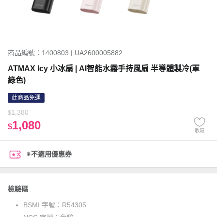
商品編號：1400803 | UA2600005882
ATMAX Icy 小冰扇 | AI智能水霧手持風扇 半導體製冷(軍
綠色)
此商品免運
1,380
$
1,080
$
收藏
※不適用優惠券
檢驗碼
BSMI 字號：
R54305