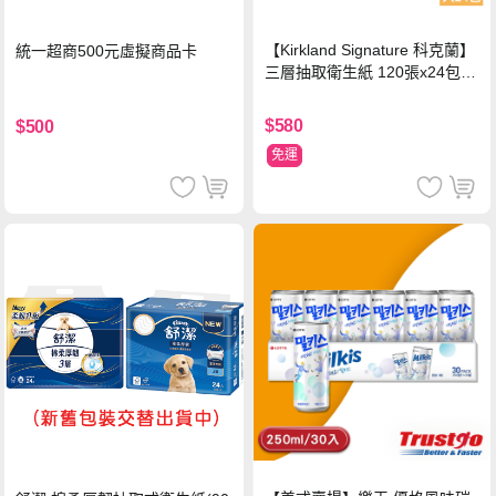
【Kirkland Signature 科克蘭】
統一超商500元虛擬商品卡
三層抽取衛生紙 120張x24包x1
串
$580
$500
免運