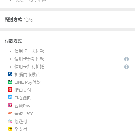
NCC 字號：
免驗
配送方式
宅配
付款方式
信用卡一次付款
信用卡分期付款
信用卡紅利折抵
神腦門市繳費
LINE Pay付款
街口支付
Pi拍錢包
台灣Pay
全盈+PAY
悠遊付
全支付