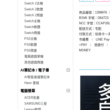
Switch 2主機
Switch 2軟體
商品編號：1399976
Switch 2周邊
BSMI 字號：D64723
Switch主機
NCC 字號：CCAP26L
Switch軟體
配送方式：宅配
Switch周邊
付款方式：信用卡一
PS5主機
市繳費
︱
LINE Pa
PS5軟體
+PAY
︱
悠遊付
︱
MONEY
PS5周邊
電競遊戲掌機
其他遊戲周邊
AI筆記本 / 電子書
AI智能會議筆記本
Hami 書城
電腦螢幕
ACER宏碁
SAMSUNG三星
Lenovo聯想