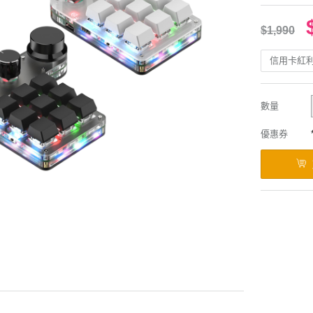
$1,990
信用卡紅
數量
優惠券