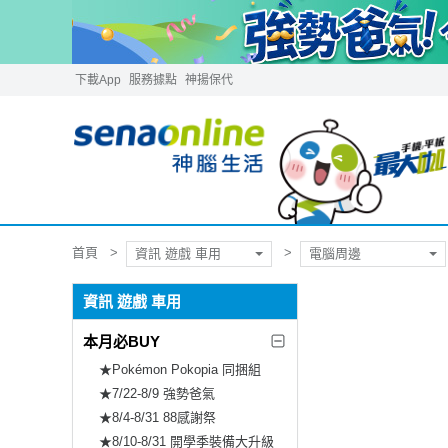
下載App
服務據點
神揚保代
首頁
資訊 遊戲 車用
電腦周邊
資訊 遊戲 車用
本月必BUY
★Pokémon Pokopia 同捆組
★7/22-8/9 強勢爸氣
★8/4-8/31 88感謝祭
★8/10-8/31 開學季裝備大升級