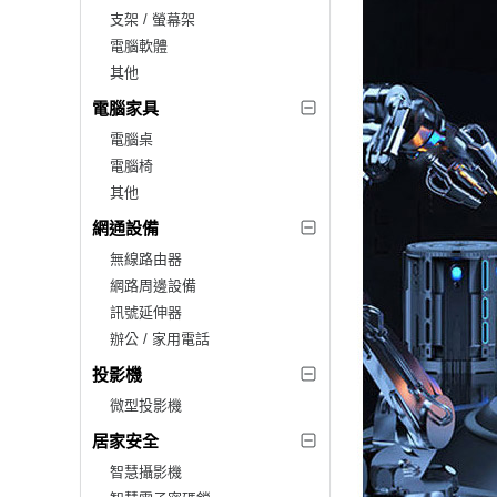
支架 / 螢幕架
電腦軟體
其他
電腦家具
電腦桌
電腦椅
其他
網通設備
無線路由器
網路周邊設備
訊號延伸器
辦公 / 家用電話
投影機
微型投影機
居家安全
智慧攝影機