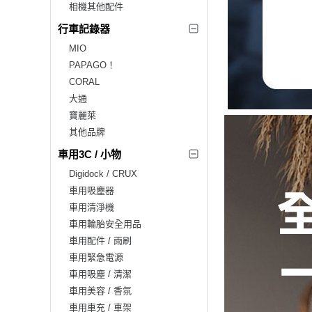
相機其他配件
行車記錄器
MIO
PAPAGO！
CORAL
大通
寶麗萊
其他品牌
車用3C / 小物
Digidock / CRUX
車用吸塵器
車用清淨機
車用輪胎安全用品
車用配件 / 雨刷
車用緊急電源
車用吸塵 / 清潔
車用美容 / 香氛
車用車充 / 車架