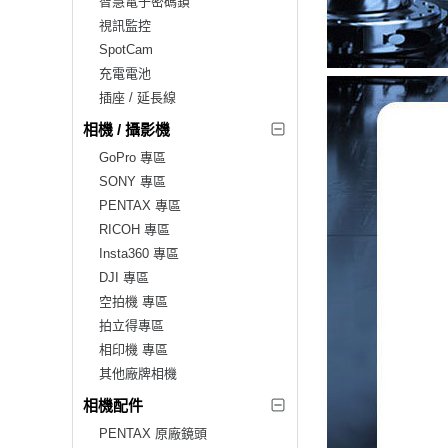
智慧電子密碼鎖
視訊監控
SpotCam
充電電池
插座 / 延長線
相機 / 攝影機
GoPro 專區
SONY 專區
PENTAX 專區
RICOH 專區
Insta360 專區
DJI 專區
空拍機 專區
拍立得專區
相印機 專區
其他廠牌相機
相機配件
PENTAX 原廠鏡頭