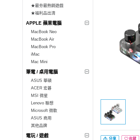
★最夯最熱銷遊戲
★福利品出清
APPLE 蘋果電腦
MacBook Neo
MacBook Air
MacBook Pro
iMac
Mac Mini
筆電 / 桌用電腦
ASUS 華碩
ACER 宏碁
MSI 微星
Lenovo 聯想
Microsoft 微軟
ASUS 商用
其他品牌
電玩 / 遊戲
分享
收藏