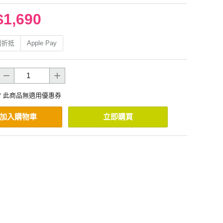
$1,690
利折抵
Apple Pay
* 此商品無適用優惠券
加入購物車
立即購買