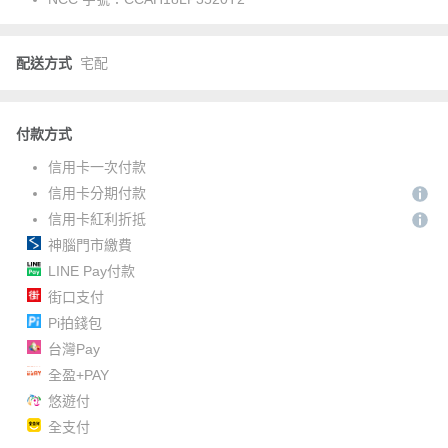
配送方式
宅配
付款方式
信用卡一次付款
信用卡分期付款
信用卡紅利折抵
神腦門市繳費
LINE Pay付款
街口支付
Pi拍錢包
台灣Pay
全盈+PAY
悠遊付
全支付