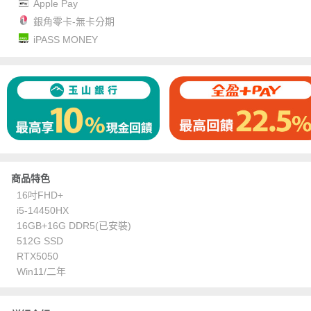
Apple Pay
銀角零卡-無卡分期
iPASS MONEY
商品特色
16吋FHD+
i5-14450HX
16GB+16G DDR5(已安裝)
512G SSD
RTX5050
Win11/二年