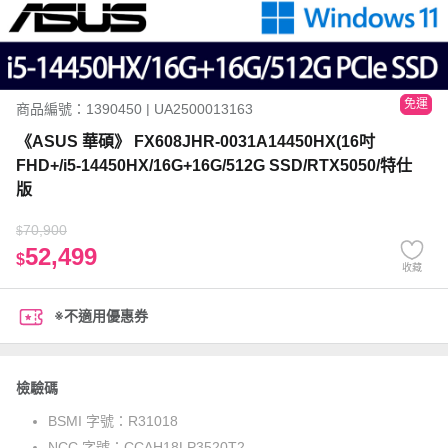
免運
商品編號：1390450 | UA2500013163
《ASUS 華碩》 FX608JHR-0031A14450HX(16吋
FHD+/i5-14450HX/16G+16G/512G SSD/RTX5050/特仕
版
70,900
$
52,499
$
收藏
※不適用優惠券
檢驗碼
BSMI 字號：
R31018
NCC 字號：
CCAH18LP3520T2