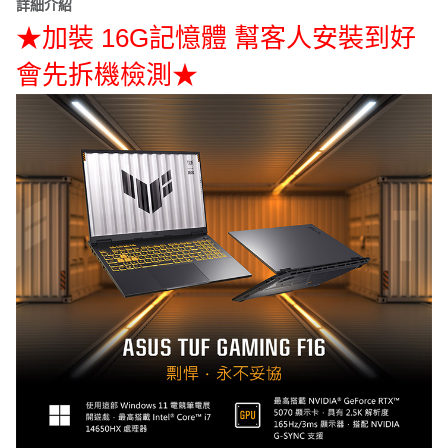
詳細介紹
★加裝 16G記憶體 幫客人安裝到好
會先拆機檢測★