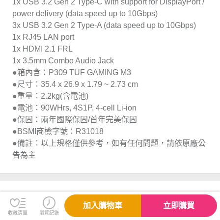
1x USB 3.2 Gen 2 Type-C with support for DisplayPort /
power delivery (data speed up to 10Gbps)
3x USB 3.2 Gen 2 Type-A (data speed up to 10Gbps)
1x RJ45 LAN port
1x HDMI 2.1 FRL
1x 3.5mm Combo Audio Jack
●箱內含：P309 TUF GAMING M3
●尺寸：35.4 x 26.9 x 1.79 ~ 2.73 cm
●重量：2.2kg(含電池)
●電池：90WHrs, 4S1P, 4-cell Li-ion
●保固：兩年國際保固/首年完美保固
●BSMI商檢字號：R31018
●備註：以上規格僅供參考，如有任何問題，請依原廠公
告為主
配送與退換貨需知
加入購物車
立即購買
收藏清單
瀏覽紀錄