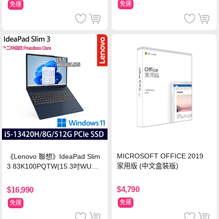
免運
免運
MICROSOFT OFFICE 2019
《Lenovo 聯想》IdeaPad Slim
家用版 (中文盒裝版)
3 83K100PQTW(15.3吋WUXG
A/i5-13420H/8G/512G SSD/Wi
n11/二年保)
$4,790
$16,990
免運
免運