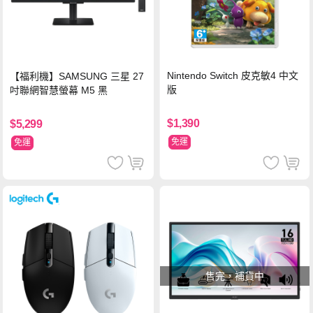
Nintendo Switch 皮克敏4 中文
【福利機】SAMSUNG 三星 27
版
吋聯網智慧螢幕 M5 黑
$1,390
$5,299
免運
免運
售完，補貨中