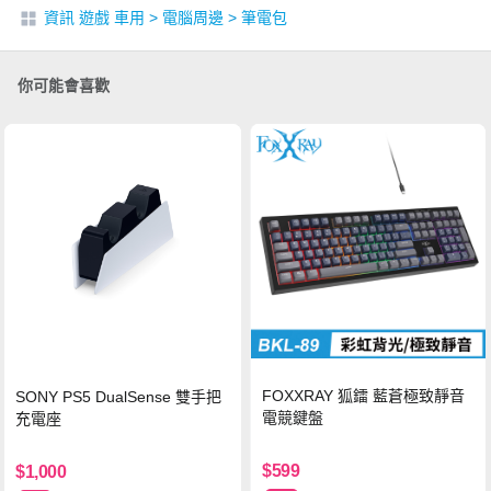
資訊 遊戲 車用
>
電腦周邊
>
筆電包
你可能會喜歡
FOXXRAY 狐鐳 藍蒼極致靜音
SONY PS5 DualSense 雙手把
電競鍵盤
充電座
$599
$1,000