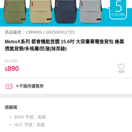
商品編號：1389685 | UA2500012723
MetroX系列 都會機能首選 15.6吋 大容量筆電後背包 蜂巢
透氣背墊/多格層/防潑(抹茶綠)
1,300
$
890
$
收藏
※不適用優惠券
檢驗碼
BSMI 字號：
免驗
NCC 字號：
免驗