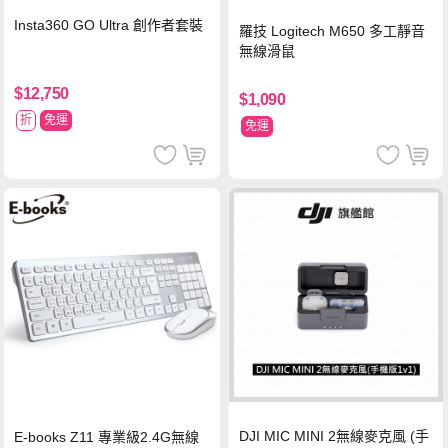
Insta360 GO Ultra 創作者套裝
羅技 Logitech M650 多工靜音
無線滑鼠
$12,750
$1,090
折
免運
免運
DJI MIC MINI 2無線麥克風 (手
E-books Z11 專業級2.4G無線