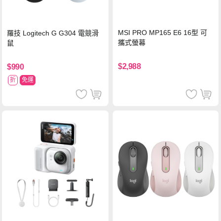
MSI PRO MP165 E6 16型 可
羅技 Logitech G G304 電競滑
攜式螢幕
鼠
$2,988
$990
折
免運