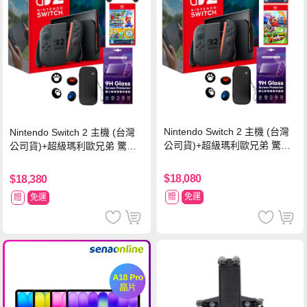
Nintendo Switch 2 主機 (台灣
Nintendo Switch 2 主機 (台灣
公司貨)+超級瑪利歐兄弟 驚奇
公司貨)+超級瑪利歐兄弟 驚奇
同遊鈴鈴公園 中文版+瑪利歐網
同遊鈴鈴公園 中文版+Pro 控制
球 狂熱 中文版
器
$18,080
$18,380
贈
免運
贈
免運