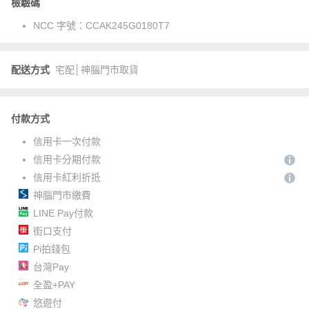
檢驗碼
NCC 字號：
CCAK245G0180T7
配送方式
宅配│神腦門市取貨
付款方式
信用卡一次付款
信用卡分期付款
信用卡紅利折抵
神腦門市繳費
LINE Pay付款
街口支付
Pi拍錢包
台灣Pay
全盈+PAY
悠遊付