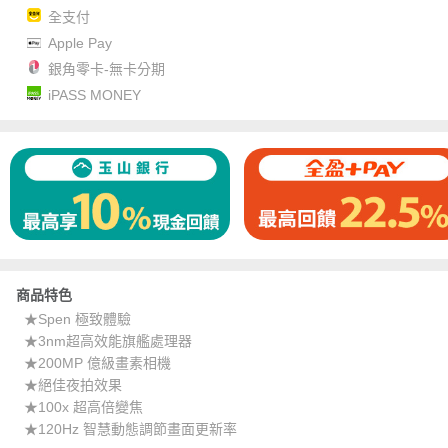
全支付
Apple Pay
銀角零卡-無卡分期
iPASS MONEY
商品特色
★Spen 極致體驗
★3nm超高效能旗艦處理器
★200MP 億級畫素相機
★絕佳夜拍效果
★100x 超高倍變焦
★120Hz 智慧動態調節畫面更新率