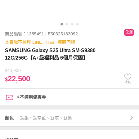
免運
商品編號：1385491 | E50325183092...
本賣場不參與 LINE／Hami 導購回饋
SAMSUNG Galaxy S25 Ultra SM-S9380
12G/256G【A+級福利品 6個月保固】
43,900
$
22,500
$
收藏
※不適用優惠券
顏色
鈦銀、鈦空藍、鈦灰、鈦黑