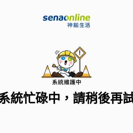
系統忙碌中，請稍後再