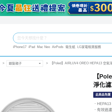
iPhone17
iPad
Mac Neo
AirPods
衛生紙
LG家電租賃服務
【Poled】AIRLUV4 OREO HEPA13 空氣
銀髮親子
【Pol
淨化濾芯
此商品免運
．HEPA1
．有效過濾