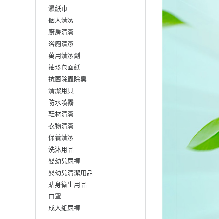
濕紙巾
個人清潔
廚房清潔
浴廁清潔
萬用清潔劑
袖珍包面紙
抗菌除蟲除臭
清潔用具
防水噴霧
鞋材清潔
衣物清潔
保養清潔
洗沐用品
嬰幼兒尿褲
嬰幼兒清潔用品
貼身衛生用品
口罩
成人紙尿褲