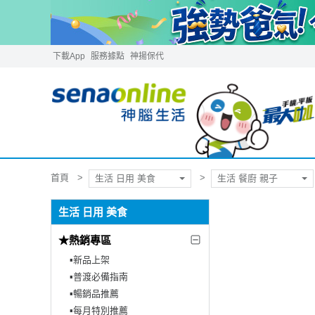
下載App
服務據點
神揚保代
首頁
生活 日用 美食
生活 餐廚 親子
生活 日用 美食
★熱銷專區
▪︎新品上架
▪︎普渡必備指南
▪︎暢銷品推薦
▪︎每月特別推薦