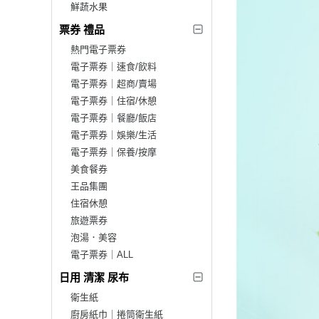
鮮蔬水果
票券 禮品
熱門電子票券
電子票券｜速食/飲料
電子票券｜超商/賣場
電子票券｜住宿/休憩
電子票券｜餐廳/飯店
電子票券｜娛樂/生活
電子票券｜保養/按摩
美食餐券
王品集團
住宿休憩
旅遊票券
泡湯．美容
電子票券｜ALL
日用 清潔 尿布
衛生紙
廚房紙巾｜捲筒衛生紙