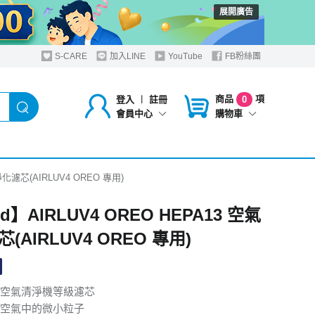
展開廣告
S-CARE
加入LINE
YouTube
FB粉絲團
商品
項
登入
︱
註冊
0
購物車
會員中心
淨化濾芯(AIRLUV4 OREO 專用)
ed】AIRLUV4 OREO HEPA13 空氣
(AIRLUV4 OREO 專用)
3 空氣清淨機等級濾芯
空氣中的微小粒子