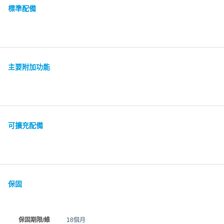
標準配備
主要附加功能
可擴充配備
保固
保固期限/維
18個月