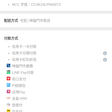
NCC 字號：
CCAK24LP0600T2
配送方式
宅配│神腦門市取貨
付款方式
信用卡一次付款
信用卡分期付款
信用卡紅利折抵
神腦門市繳費
LINE Pay付款
街口支付
Pi拍錢包
台灣Pay
全盈+PAY
悠遊付
全支付