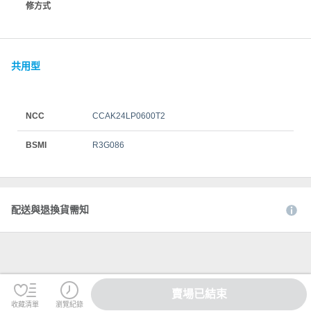
修方式
共用型
NCC
CCAK24LP0600T2
BSMI
R3G086
配送與退換貨需知
賣場已結束
收藏清單
瀏覽紀錄