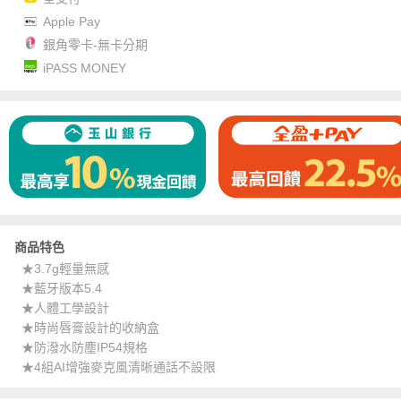
Apple Pay
銀角零卡-無卡分期
iPASS MONEY
商品特色
★3.7g輕量無感
★藍牙版本5.4
★人體工學設計
★時尚唇膏設計的收納盒
★防潑水防塵IP54規格
★4組AI增強麥克風清晰通話不設限