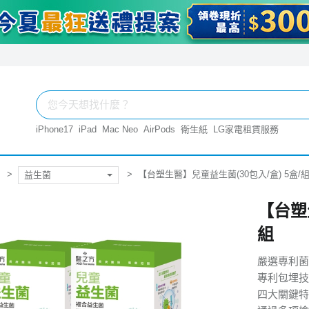
iPhone17
iPad
Mac Neo
AirPods
衛生紙
LG家電租賃服務
【台塑生醫】兒童益生菌(30包入/盒) 5盒/
益生菌
【台塑
組
嚴選專利菌
專利包埋技
四大關鍵特