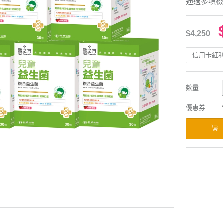
通過多項檢
$4,250
信用卡紅
數量
優惠券