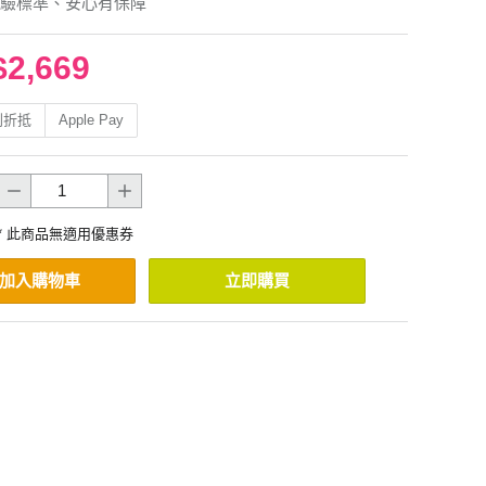
驗標準、安心有保障
$2,669
利折抵
Apple Pay
* 此商品無適用優惠券
加入購物車
立即購買