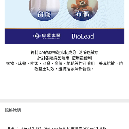
獨特DA敏原標靶抑制成分 消除過敏原
針對各類織品噴用 使用最便利
衣物、床墊、枕頭、沙發、窗簾、地毯等均可噴用，兼具抗敏、防
敏雙重功效，維持居家清新舒適。
規格說明