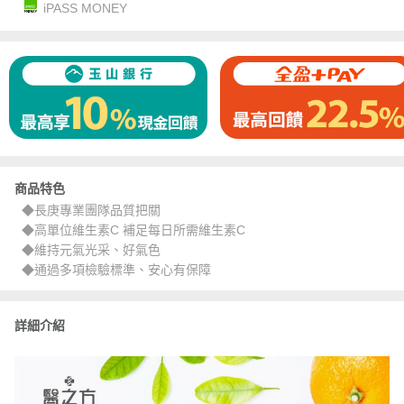
iPASS MONEY
商品特色
◆長庚專業團隊品質把關
◆高單位維生素C 補足每日所需維生素C
◆維持元氣光采、好氣色
◆通過多項檢驗標準、安心有保障
詳細介紹