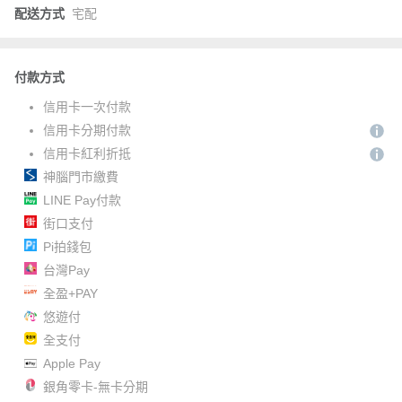
配送方式
宅配
付款方式
信用卡一次付款
信用卡分期付款
信用卡紅利折抵
神腦門市繳費
LINE Pay付款
街口支付
Pi拍錢包
台灣Pay
全盈+PAY
悠遊付
全支付
Apple Pay
銀角零卡-無卡分期