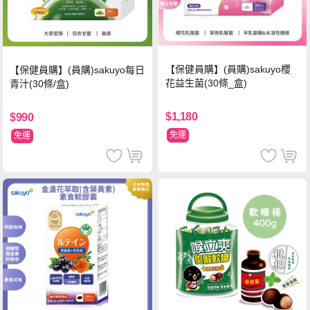
【保健員購】(員購)sakuyo櫻
【保健員購】(員購)sakuyo每日
花益生菌(30條_盒)
青汁(30條/盒)
$1,180
$990
免運
免運