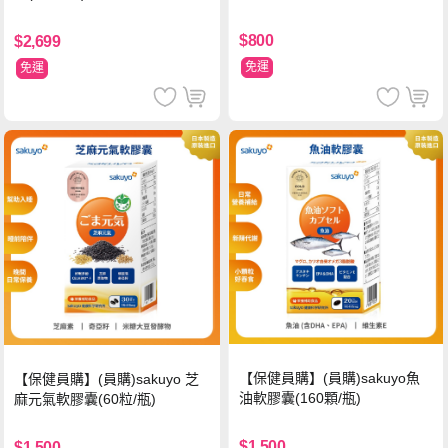
$800
$2,699
免運
免運
【保健員購】(員購)sakuyo魚
【保健員購】(員購)sakuyo 芝
油軟膠囊(160顆/瓶)
麻元氣軟膠囊(60粒/瓶)
$1,500
$1,500