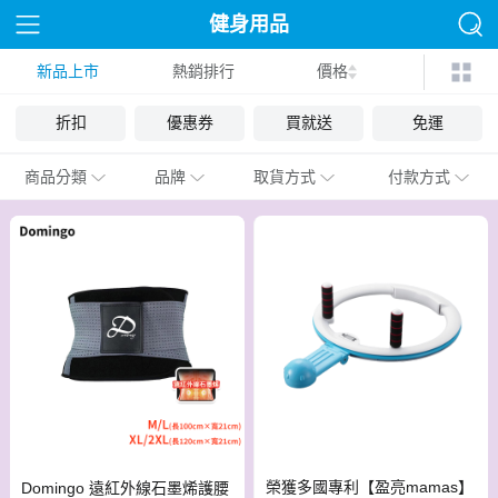
健身用品
新品上市
熱銷排行
價格
折扣
優惠券
買就送
免運
商品分類
品牌
取貨方式
付款方式
榮獲多國專利【盈亮mamas】
Domingo 遠紅外線石墨烯護腰