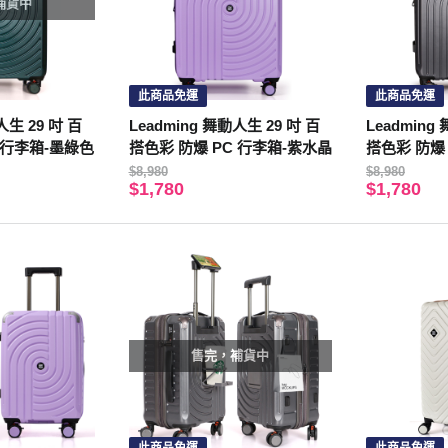
補貨中
此商品免運
此商品免運
人生 29 吋 百
Leadming 舞動人生 29 吋 百
Leadming
 行李箱-墨綠色
搭色彩 防爆 PC 行李箱-紫水晶
搭色彩 防爆
$8,980
$8,980
$1,780
$1,780
售完，補貨中