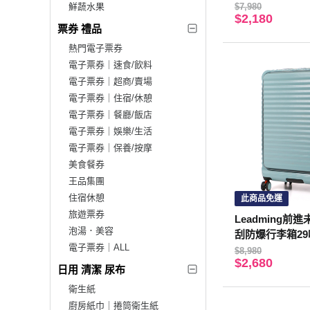
鮮蔬水果
$7,980
$2,180
票券 禮品
熱門電子票券
電子票券｜速食/飲料
電子票券｜超商/賣場
電子票券｜住宿/休憩
電子票券｜餐廳/飯店
電子票券｜娛樂/生活
電子票券｜保養/按摩
美食餐券
王品集團
住宿休憩
此商品免運
旅遊票券
Leadming前
泡湯．美容
刮防爆行李箱2
電子票券｜ALL
$8,980
$2,680
日用 清潔 尿布
衛生紙
廚房紙巾｜捲筒衛生紙