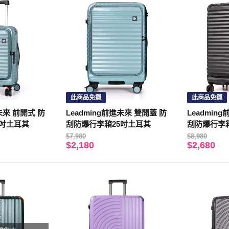
此商品免運
此商品免運
進未來 前開式 防
Leadming前進未來 雙開蓋 防
Leadmin
0吋土耳其
刮防爆行李箱25吋土耳其
刮防爆行李
$7,980
$8,980
$2,180
$2,680