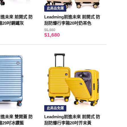
此商品免運
g前進未來 前開式 防
Leadming前進未來 前開式 防
箱20吋鋼鐵灰
刮防爆行李箱20吋奶茶色
$6,980
$1,680
此商品免運
g前進未來 雙開蓋 防
Leadming前進未來 前開式 防
箱29吋冰鑽藍
刮防爆行李箱20吋芥末黃