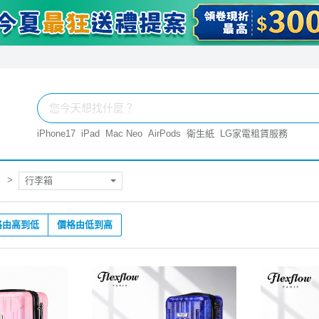
iPhone17
iPad
Mac Neo
AirPods
衛生紙
LG家電租賃服務
行李箱
格由高到低
價格由低到高