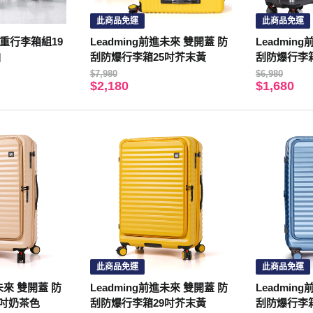
此商品免運
此商品免運
爾秤重行李箱組19
Leadming前進未來 雙開蓋 防
Leadmin
白
刮防爆行李箱25吋芥末黃
刮防爆行李
$7,980
$6,980
$2,180
$1,680
此商品免運
此商品免運
進未來 雙開蓋 防
Leadming前進未來 雙開蓋 防
Leadmin
5吋奶茶色
刮防爆行李箱29吋芥末黃
刮防爆行李