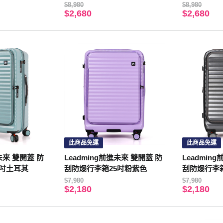
$8,980
$8,980
$2,680
$2,680
此商品免運
此商品免運
進未來 雙開蓋 防
Leadming前進未來 雙開蓋 防
Leadmin
9吋土耳其
刮防爆行李箱25吋粉紫色
刮防爆行李
$7,980
$7,980
$2,180
$2,180