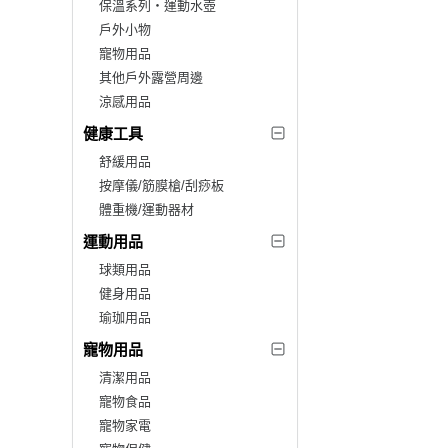
保溫系列‧運動水壺
戶外小物
寵物用品
其他戶外露營周邊
涼感用品
健康工具
舒緩用品
按摩儀/筋膜槍/刮痧板
體重機/運動器材
運動用品
球類用品
健身用品
瑜珈用品
寵物用品
清潔用品
寵物食品
寵物家電