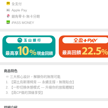
全支付
Apple Pay
銀角零卡-無卡分期
iPASS MONEY
商品特色
♾️ 三大核心設計，解鎖你的無限可能
1. 【莫比烏斯環椅背 — 永續支撐，無限貼合】
2. 【一秒切換休憩模式 — 升級你的放鬆體驗】
3. 【高CP值的頂級享受】
詳細介紹