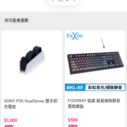
你可能會喜歡
FOXXRAY 狐鐳 藍蒼極致靜音
SONY PS5 DualSense 雙手把
電競鍵盤
充電座
$599
$1,000