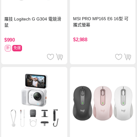
MSI PRO MP165 E6 16型 可
羅技 Logitech G G304 電競滑
攜式螢幕
鼠
$2,988
$990
折
免運