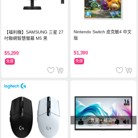
Nintendo Switch 皮克敏4 中文
【福利機】SAMSUNG 三星 27
版
吋聯網智慧螢幕 M5 黑
$1,390
$5,299
免運
免運
售完，補貨中