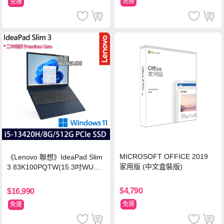
免運
免運
MICROSOFT OFFICE 2019
《Lenovo 聯想》IdeaPad Slim
家用版 (中文盒裝版)
3 83K100PQTW(15.3吋WUXG
A/i5-13420H/8G/512G SSD/Wi
n11/二年保)
$4,790
$16,990
免運
免運