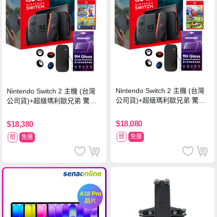
Nintendo Switch 2 主機 (台灣
Nintendo Switch 2 主機 (台灣
公司貨)+超級瑪利歐兄弟 驚奇
公司貨)+超級瑪利歐兄弟 驚奇
同遊鈴鈴公園 中文版+瑪利歐網
同遊鈴鈴公園 中文版+Pro 控制
球 狂熱 中文版
器
$18,080
$18,380
贈
免運
贈
免運