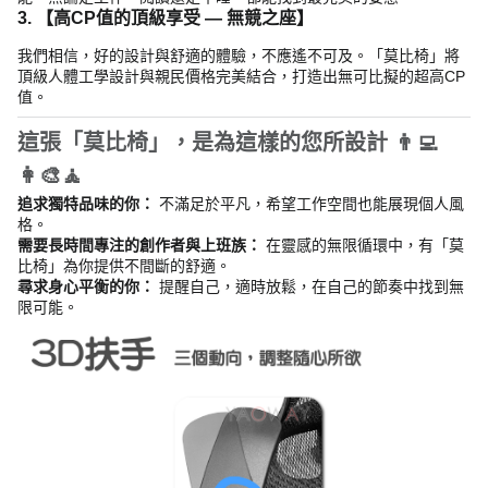
3. 【高CP值的頂級享受 — 無競之座
】
我們相信，好的設計與舒適的體驗，不應遙不可及。「莫比椅」將
頂級人體工學設計與親民價格完美結合，打造出無可比擬的超高CP
值。
這張「莫比椅」，是為這樣的您所設計 👨‍💻
👩‍🎨🧘
追求獨特品味的你：
不滿足於平凡，希望工作空間也能展現個人風
格。
需要長時間專注的創作者與上班族：
在靈感的無限循環中，有「莫
比椅」為你提供不間斷的舒適。
尋求身心平衡的你：
提醒自己，適時放鬆，在自己的節奏中找到無
限可能。