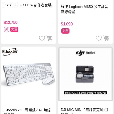
Insta360 GO Ultra 創作者套裝
羅技 Logitech M650 多工靜音
無線滑鼠
$12,750
$1,090
折
免運
免運
DJI MIC MINI 2無線麥克風 (手
E-books Z11 專業級2.4G無線