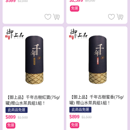
$2,599
$599
$5,200
$1,000
免運
【御上品】千年古樹蜜香(75g/
【御上品】千年古樹紅寶(75g/
罐) 贈山水茶具組1組！
罐)贈山水茶具組1組！
此商品免運
此商品免運
$899
$899
$1,500
$1,500
免運
免運