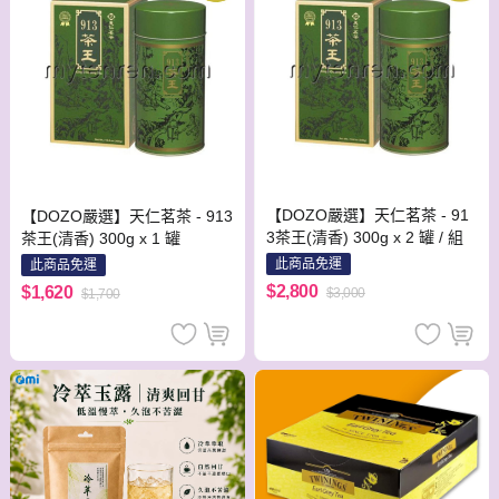
【DOZO嚴選】天仁茗茶 - 91
【DOZO嚴選】天仁茗茶 - 913
3茶王(清香) 300g x 2 罐 / 組
茶王(清香) 300g x 1 罐
此商品免運
此商品免運
$2,800
$1,620
$3,000
$1,700