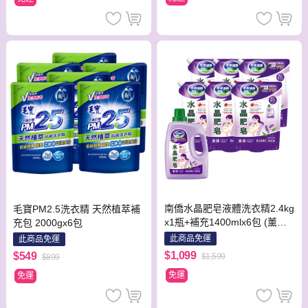
南僑水晶肥皂液體洗衣精2.4kg
毛寶PM2.5洗衣精 天然植萃補
x1瓶+補充1400mlx6包 (薰衣
充包 2000gx6包
馬鞭草)
此商品免運
此商品免運
$1,099
$549
$1,599
$899
免運
免運