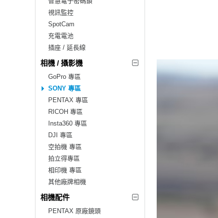
智慧電子密碼鎖
視訊監控
SpotCam
充電電池
插座 / 延長線
相機 / 攝影機
GoPro 專區
SONY 專區
PENTAX 專區
RICOH 專區
Insta360 專區
DJI 專區
空拍機 專區
拍立得專區
相印機 專區
其他廠牌相機
相機配件
PENTAX 原廠鏡頭