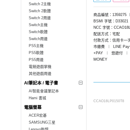
Switch 2主機
Switch 2軟體
商品編號：1359275
Switch 2周邊
BSMI 字號：D33021
Switch主機
NCC 字號：CCAO18L
Switch軟體
配送方式：宅配
Switch周邊
付款方式：信用卡一
PS5主機
市繳費
︱
LINE Pa
PS5軟體
+PAY
︱
悠遊付
︱
MONEY
PS5周邊
電競遊戲掌機
其他遊戲周邊
AI筆記本 / 電子書
AI智能會議筆記本
Hami 書城
CCAO18LP0150T8
電腦螢幕
ACER宏碁
SAMSUNG三星
Lenovo聯想