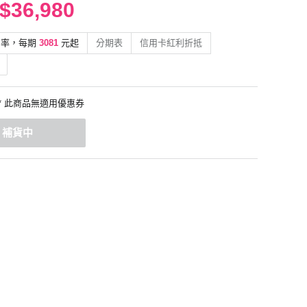
$36,980
利率，每期
3081
元起
分期表
信用卡紅利折抵
* 此商品無適用優惠券
補貨中