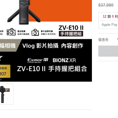
$37,980
12
期
0
Apple Pay
優惠券