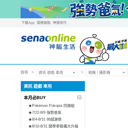
下載App
服務據點
神揚保代
首頁
資訊 遊戲 車用
相機 / 攝影機
資訊 遊戲 車用
本月必BUY
★Pokémon Pokopia 同捆組
★7/22-8/9 強勢爸氣
★8/4-8/31 88感謝祭
★8/10-8/31 開學季裝備大升級