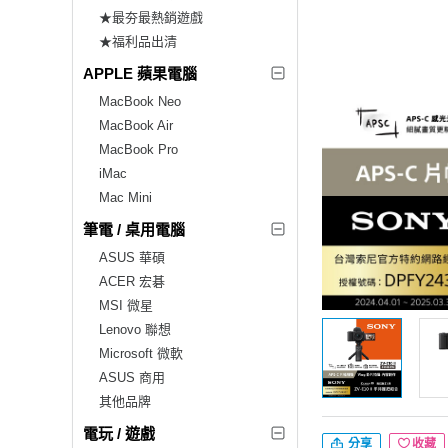
★最夯最熱銷遊戲
★福利品出清
APPLE 蘋果電腦
MacBook Neo
MacBook Air
MacBook Pro
iMac
Mac Mini
筆電 / 桌用電腦
ASUS 華碩
ACER 宏碁
MSI 微星
Lenovo 聯想
Microsoft 微軟
ASUS 商用
其他品牌
電玩 / 遊戲
分享
收藏