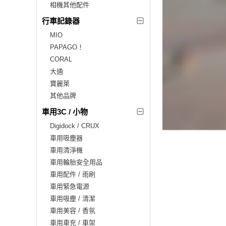
相機其他配件
行車記錄器
MIO
PAPAGO！
CORAL
大通
寶麗萊
其他品牌
車用3C / 小物
Digidock / CRUX
車用吸塵器
車用清淨機
車用輪胎安全用品
車用配件 / 雨刷
車用緊急電源
車用吸塵 / 清潔
車用美容 / 香氛
車用車充 / 車架