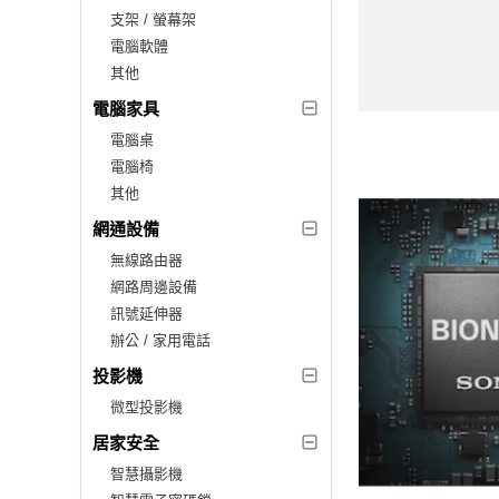
支架 / 螢幕架
電腦軟體
其他
電腦家具
電腦桌
電腦椅
其他
網通設備
無線路由器
網路周邊設備
訊號延伸器
辦公 / 家用電話
投影機
微型投影機
居家安全
智慧攝影機