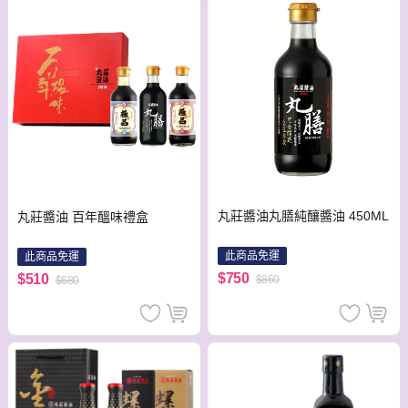
丸莊醬油丸膳純釀醬油 450ML
丸莊醬油 百年醞味禮盒
此商品免運
此商品免運
$750
$510
$860
$680