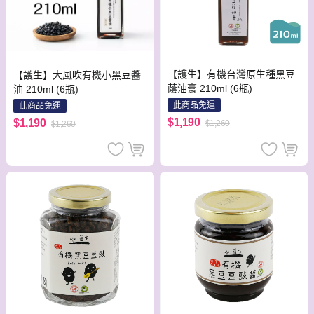
【護生】有機台灣原生種黑豆
【護生】大風吹有機小黑豆醬
蔭油膏 210ml (6瓶)
油 210ml (6瓶)
此商品免運
此商品免運
$1,190
$1,190
$1,260
$1,260