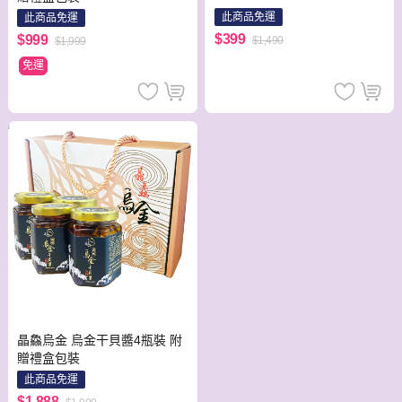
此商品免運
此商品免運
$399
$999
$1,490
$1,999
免運
晶鱻烏金 烏金干貝醬4瓶裝 附
贈禮盒包裝
此商品免運
$1,888