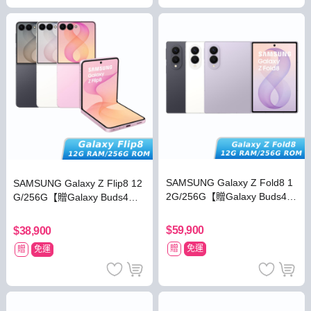
SAMSUNG Galaxy Z Fold8 1
SAMSUNG Galaxy Z Flip8 12
2G/256G【贈Galaxy Buds4耳
G/256G【贈Galaxy Buds4耳
機】
機】
$59,900
$38,900
贈
免運
贈
免運