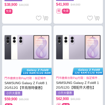
$41,900
$38,900
$44,900
$44,900
贈
免運
免運
門市繳費台新Pay付款｜指定條件最
門市繳費台新Pay付款｜指定條件最
高3.8%
高3.8%
SAMSUNG Galaxy Z Fold8 1
SAMSUNG Galaxy Z Fold8 1
2G/512G【贈配件大禮包】
2G/512G【早鳥限時優惠】
小升大優惠
小升大優惠
$62,900
$59,900
$65,900
$65,900